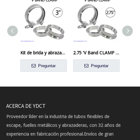
Kit de brida y abrazadera de banda V de 3 '' para tuberías de escape turbo
2.75 'V Band CLAMP INOXIMA 2 3/4 ' Kit de brida de escape Diseño femenino
Preguntar
Preguntar
ACERCA DE YDCT
Proveedor líder en la industria de tubos flexibles de
escape, fuelles metálicos y abrazaderas, con 32 años de
experiencia en fabricación profesional.Envíos de gran