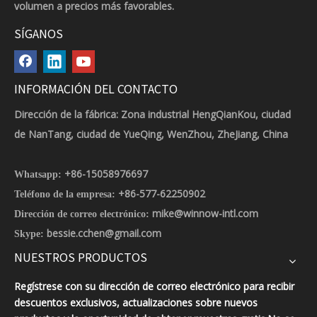
volumen a precios más favorables.
SÍGANOS
INFORMACIÓN DEL CONTACTO
Dirección de la fábrica: Zona industrial HengQianKou, ciudad
de NanTang, ciudad de YueQing, WenZhou, ZheJiang, China
+86-15058976697
Whatsapp:
+86-577-62250902
Teléfono de la empresa:
mike@winnow-intl.com
Dirección de correo electrónico:
bessie.cchen@gmail.com
Skype:
NUESTROS PRODUCTOS
Regístrese con su dirección de correo electrónico para recibir
descuentos exclusivos, actualizaciones sobre nuevos