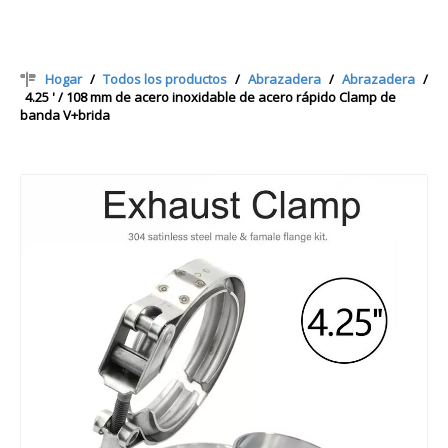
Hogar
/
Todos los productos
/
Abrazadera
/
Abrazadera
/
4.25 ' / 108 mm de acero inoxidable de acero rápido Clamp de
banda V+brida