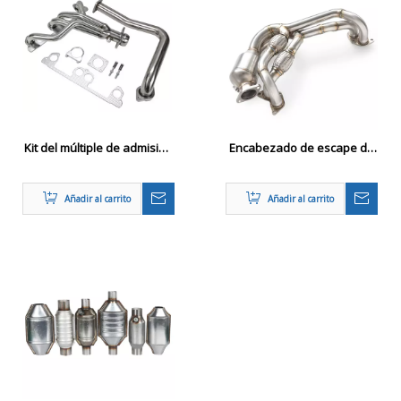
Kit del múltiple de admisión
Encabezado de escape de
de alta resistencia para
rendimiento para Toyota
Jeep YJ 4.0L
GR86 2020-2024
Añadir al carrito
Añadir al carrito