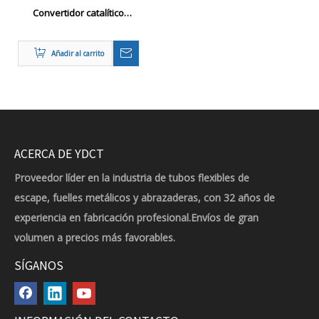
Convertidor catalítico
universal para sistemas de
escape
Añadir al carrito
ACERCA DE YDCT
Proveedor líder en la industria de tubos flexibles de
escape, fuelles metálicos y abrazaderas, con 32 años de
experiencia en fabricación profesional.Envíos de gran
volumen a precios más favorables.
SÍGANOS