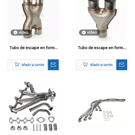
vídeo
vídeo
Tubo de escape en forma
Tubo de escape en forma
de X
de Y
Añadir al carrito
Añadir al carrito