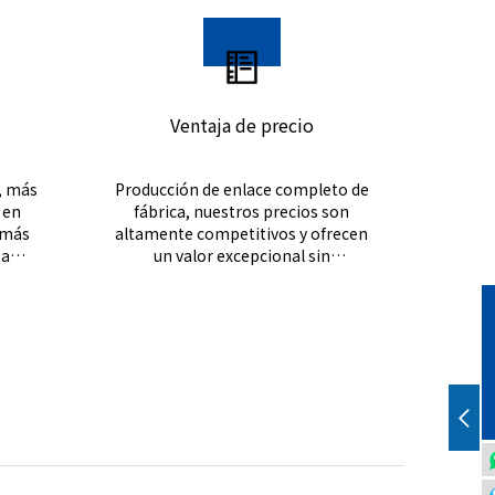
Ventaja de precio
, más
Producción de enlace completo de
 en
fábrica, nuestros precios son
 más
altamente competitivos y ofrecen
 a
un valor excepcional sin
comprometer la calidad.