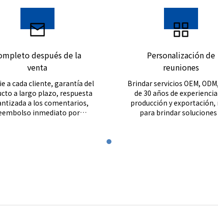
ompleto después de la
Personalización de
venta
reuniones
e a cada cliente, garantía del
Brindar servicios OEM, ODM
cto a largo plazo, respuesta
de 30 años de experiencia
ntizada a los comentarios,
producción y exportación,
eembolso inmediato por
para brindar soluciones
problemas de calidad.
problemas.