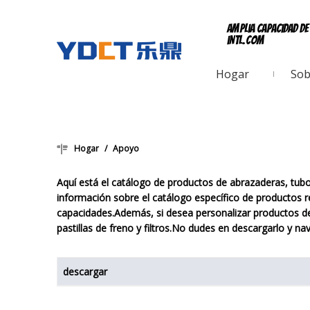
Amplia capacidad d
intl.com
Hogar
Sob
Hogar
/
Apoyo
Aquí está el catálogo de productos de abrazaderas, tu
información sobre el catálogo específico de productos 
capacidades.Además, si desea personalizar productos 
pastillas de freno y filtros.No dudes en descargarlo y na
descargar