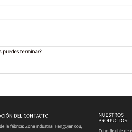
as puedes terminar?
NUESTROS
ACIÓN DEL CONTACTO
PRODUCTOS
de la fábrica: Zona industrial HengQianKou,
Tubo flexible de 