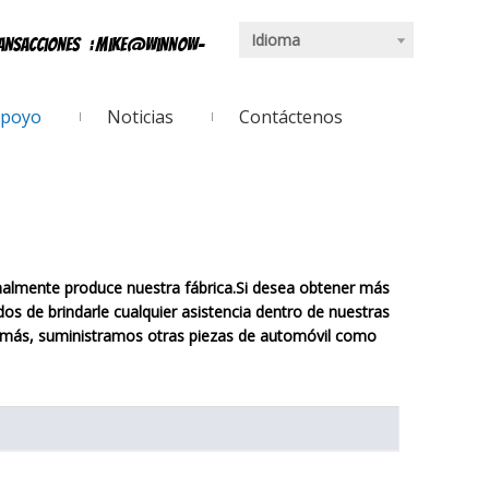
Idioma
ransacciones
:
mike@winnow-
poyo
Noticias
Contáctenos
malmente produce nuestra fábrica.Si desea obtener más
os de brindarle cualquier asistencia dentro de nuestras
emás, suministramos otras piezas de automóvil como