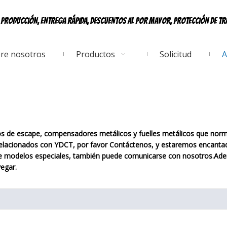
e producción, entrega rápida, descuentos al por mayor, protección de t
re nosotros
Productos
Solicitud
A
bos de escape, compensadores metálicos y fuelles metálicos que nor
relacionados con YDCT, por favor
Contáctenos
, y estaremos encantad
de modelos especiales, también puede comunicarse con nosotros.Ad
vegar.