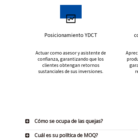
Posicionamiento YDCT
c
Actuar como asesor y asistente de
Apreci
confianza, garantizando que los
produ
clientes obtengan retornos
gara
sustanciales de sus inversiones.
r
Cómo se ocupa de las quejas?
Cuál es su política de MOQ?