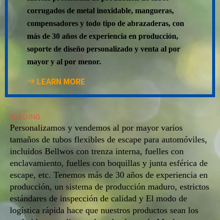
corrugados de metal inoxidable, mangueras,
compensadores y todo tipo de abrazaderas, con
más de 30 años de experiencia en producción,
soporte de diseño personalizado y venta al por
mayor y al por menor.
N MORE
LEARN MORE
YUEDING
Personalizamos y vendemos al por mayor varios
tamaños de tubos flexibles de escape para automóviles,
incluidos Bellwos con trenza interna, fuelles con
enclavamiento, fuelles con boquillas y junta esférica de
escape, etc. Tenemos más de 30 años de experiencia en
producción, un sistema de producción maduro, estrictos
estándares de inspección de calidad y El modo de
logística rápida hace que nuestros productos sean los