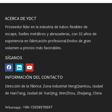
ACERCA DE YDCT
Proveedor líder en la industria de tubos flexibles de
escape, fuelles metálicos y abrazaderas, con 32 años de
experiencia en fabricación profesional.Envíos de gran
volumen a precios más favorables.
SÍGANOS
INFORMACIÓN DEL CONTACTO
Dirección de la fábrica: Zona industrial HengQianKou, ciudad
de NanTang, ciudad de YueQing, WenZhou, ZheJiang, China
+86-15058976697
Whatsapp: