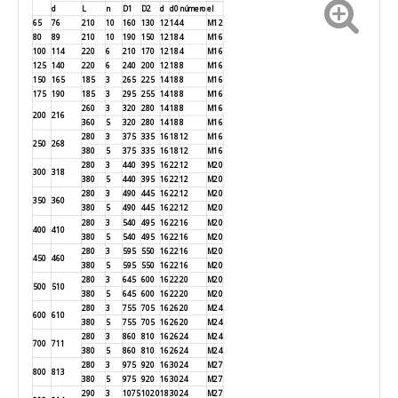
d
L
n
D1
D2
d
d0
número
el
65
76
210
10
160
130
12
14
4
M12
80
89
210
10
190
150
12
18
4
M16
100
114
220
6
210
170
12
18
4
M16
125
140
220
6
240
200
12
18
8
M16
150
165
185
3
265
225
14
18
8
M16
175
190
185
3
295
255
14
18
8
M16
260
3
320
280
14
18
8
M16
200
216
360
5
320
280
14
18
8
M16
280
3
375
335
16
18
12
M16
250
268
380
5
375
335
16
18
12
M16
280
3
440
395
16
22
12
M20
300
318
380
5
440
395
16
22
12
M20
280
3
490
445
16
22
12
M20
350
360
380
5
490
445
16
22
12
M20
280
3
540
495
16
22
16
M20
400
410
380
5
540
495
16
22
16
M20
280
3
595
550
16
22
16
M20
450
460
380
5
595
550
16
22
16
M20
280
3
645
600
16
22
20
M20
500
510
380
5
645
600
16
22
20
M20
280
3
755
705
16
26
20
M24
600
610
380
5
755
705
16
26
20
M24
280
3
860
810
16
26
24
M24
700
711
380
5
860
810
16
26
24
M24
280
3
975
920
16
30
24
M27
800
813
380
5
975
920
16
30
24
M27
290
3
1075
1020
18
30
24
M27