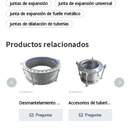
juntas de expansión
Junta de expansión universal
Junta de expansión de fuelle metálico
juntas de dilatación de tuberías
Productos relacionados
Desmantelamiento metálico flexible de acero inoxidable expansión de expansión Cutsom Color
Accesorios de tubería de metal Juntas de expansión de tubería de vapor fuelles ANSI / BS / JIS / DIN
Preguntar
Preguntar