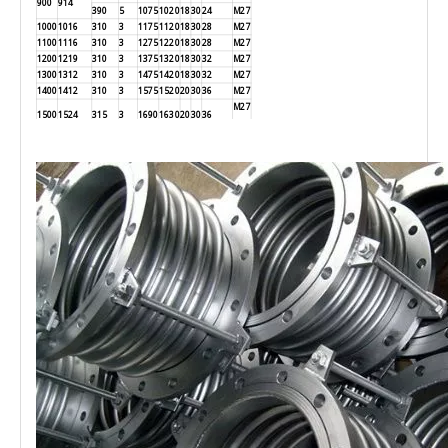
900
914
390
5
1075
1020
18
30
24
M27
1000
1016
310
3
1175
1120
18
30
28
M27
1100
1116
310
3
1275
1220
18
30
28
M27
1200
1219
310
3
1375
1320
18
30
32
M27
1300
1312
310
3
1475
1420
18
30
32
M27
1400
1412
310
3
1575
1520
20
30
36
M27
M27
1500
1524
315
3
1690
1630
20
30
36