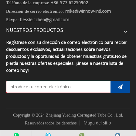
+86-577-62250902
Teléfono de la empresa:
mike@winnow-intl.com
Dirección de correo electrónico:
bessie.cchen@gmail.com
Skype:
NUESTROS PRODUCTOS
Regístrese con su dirección de correo electrónico para recibir
descuentos exclusivos, actualizaciones sobre nuevos
productos y la oportunidad de obtener muestras gratis.No se
pierda nuestras ofertas especiales: ¡únase a nuestra lista de
correo hoy!
Copyright © 2024 Zhejiang Yueding Corrugated Tube Co., Ltd.
▏
Mapa del sitio
Reservados todos los derechos.