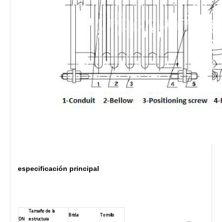
especificación principal
Tamaño de la
Brida
Tornillo
DN
estructura