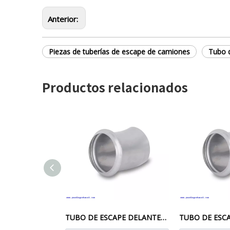
Anterior:
Piezas de tuberías de escape de camiones
Tubo 
Productos relacionados
TUBO DE ESCAPE DELANTERO 5010626109 NUEVO Para CAMIONES 1626097