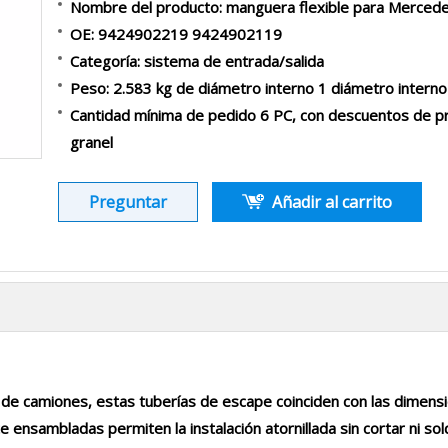
Nombre del producto: manguera flexible para Merced
OE: 9424902219 9424902119
Categoría: sistema de entrada/salida
Peso: 2.583 kg de diámetro interno 1 diámetro inte
Cantidad mínima de pedido 6 PC, con descuentos de pr
granel
Preguntar
Añadir al carrito
de camiones, estas tuberías de escape coinciden con las dimens
 ensambladas permiten la instalación atornillada sin cortar ni sol