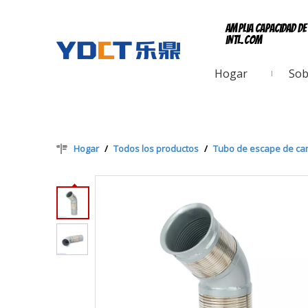
Amplia capacidad d
intl.com
Hogar
Sob
Hogar
/
Todos los productos
/
Tubo de escape de ca