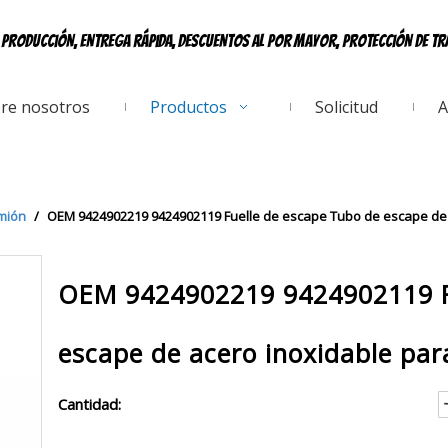
e producción, entrega rápida, descuentos al por mayor, protección de t
re nosotros
Productos
Solicitud
A
mión
/
OEM 9424902219 9424902119 Fuelle de escape Tubo de escape de
OEM 9424902219 9424902119 Fu
escape de acero inoxidable pa
Cantidad: