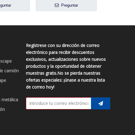
guntar
Preguntar
Preg
Regístrese con su dirección de correo
electrónico para recibir descuentos
exclusivos, actualizaciones sobre nuevos
escape
productos y la oportunidad de obtener
de camión
muestras gratis.No se pierda nuestras
ofertas especiales: ¡únase a nuestra lista
ape
de correo hoy!
 metálica
ión