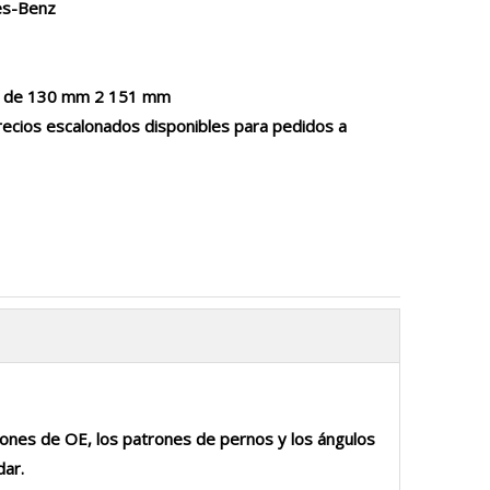
es-Benz
rno de 130 mm 2 151 mm
ecios escalonados disponibles para pedidos a
iones de OE, los patrones de pernos y los ángulos
dar.