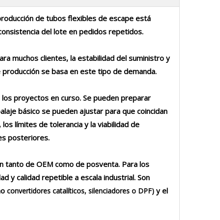
roducción de tubos flexibles de escape está
consistencia del lote en pedidos repetidos.
a muchos clientes, la estabilidad del suministro y
e producción se basa en este tipo de demanda.
a los proyectos en curso. Se pueden preparar
alaje básico se pueden ajustar para que coincidan
os límites de tolerancia y la viabilidad de
es posteriores.
ón tanto de OEM como de posventa. Para los
y calidad repetible a escala industrial. Son
mo
y el
convertidores catalíticos, silenciadores o DPF)