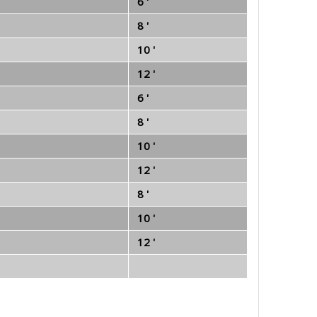
6 '
8 '
10 '
12 '
6 '
8 '
10 '
12 '
8 '
10 '
12 '