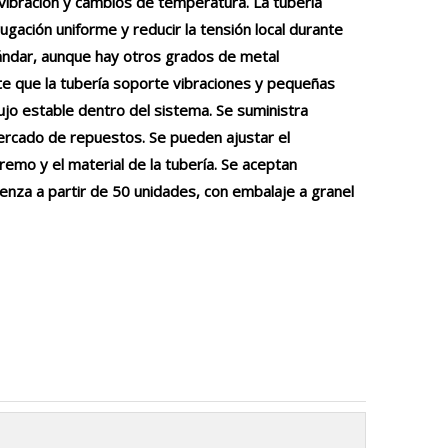
vibración y cambios de temperatura. La tubería
ugación uniforme y reducir la tensión local durante
stándar, aunque hay otros grados de metal
te que la tubería soporte vibraciones y pequeñas
lujo estable dentro del sistema. Se suministra
cado de repuestos. Se pueden ajustar el
xtremo y el material de la tubería. Se aceptan
nza a partir de 50 unidades, con embalaje a granel