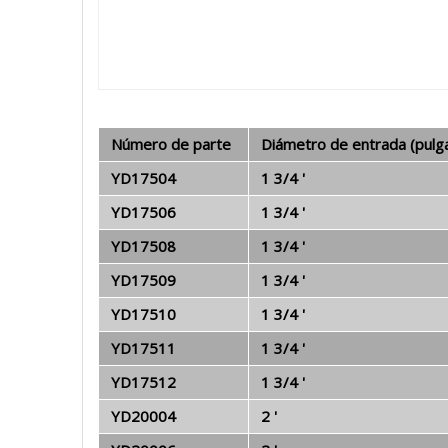
Número de parte
Diámetro de entrada (pulg
YD17504
1 3/4 '
YD17506
1 3/4 '
YD17508
1 3/4 '
YD17509
1 3/4 '
YD17510
1 3/4 '
YD17511
1 3/4 '
YD17512
1 3/4 '
YD20004
2 '