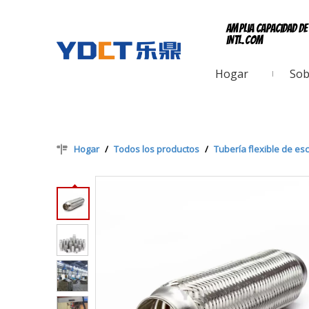
Amplia capacidad d
intl.com
Hogar
Sob
Hogar
/
Todos los productos
/
Tubería flexible de es