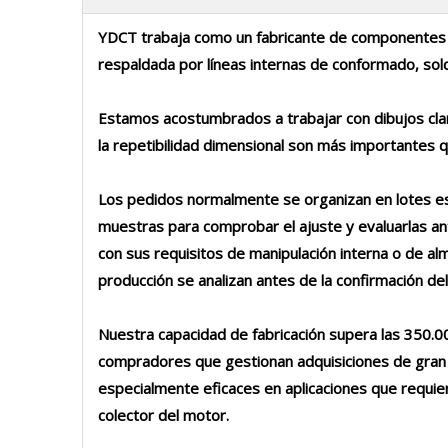
YDCT trabaja como un fabricante de componentes d
respaldada por líneas internas de conformado, sold
Estamos acostumbrados a trabajar con dibujos claro
la repetibilidad dimensional son más importantes 
Los pedidos normalmente se organizan en lotes está
muestras para comprobar el ajuste y evaluarlas ant
con sus requisitos de manipulación interna o de alma
producción se analizan antes de la confirmación d
Nuestra capacidad de fabricación supera las 350.
compradores que gestionan adquisiciones de gran vo
especialmente eficaces en aplicaciones que requi
colector del motor.