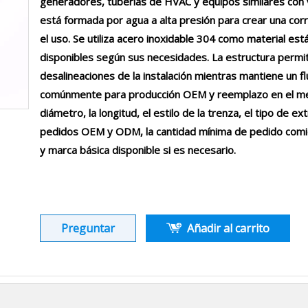
generadores, tuberías de HVAC y equipos similares con 
está formada por agua a alta presión para crear una corr
el uso. Se utiliza acero inoxidable 304 como material e
disponibles según sus necesidades. La estructura permi
desalineaciones de la instalación mientras mantiene un f
comúnmente para producción OEM y reemplazo en el mer
diámetro, la longitud, el estilo de la trenza, el tipo de e
pedidos OEM y ODM, la cantidad mínima de pedido comie
y marca básica disponible si es necesario.
Preguntar
Añadir al carrito