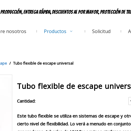
e producción, entrega rápida, descuentos al por mayor, protección de t
re nosotros
Productos
Solicitud
A
cape
/
Tubo flexible de escape universal
Tubo flexible de escape univer
Cantidad:
Este tubo flexible se utiliza en sistemas de escape y o
cierto nivel de flexibilidad. Lo verá a menudo en conjun