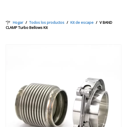
Hogar
/
Todos los productos
/
Kit de escape
/
V BAND
CLAMP Turbo Bellows Kit