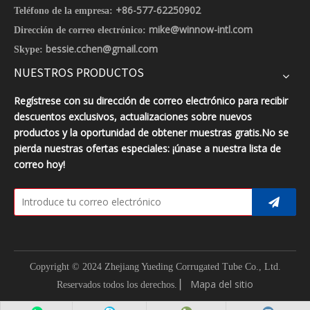
+86-577-62250902
Teléfono de la empresa:
mike@winnow-intl.com
Dirección de correo electrónico:
bessie.cchen@gmail.com
Skype:
NUESTROS PRODUCTOS
Regístrese con su dirección de correo electrónico para recibir
descuentos exclusivos, actualizaciones sobre nuevos
productos y la oportunidad de obtener muestras gratis.No se
pierda nuestras ofertas especiales: ¡únase a nuestra lista de
correo hoy!
Copyright © 2024 Zhejiang Yueding Corrugated Tube Co., Ltd.
▏
Mapa del sitio
Reservados todos los derechos.