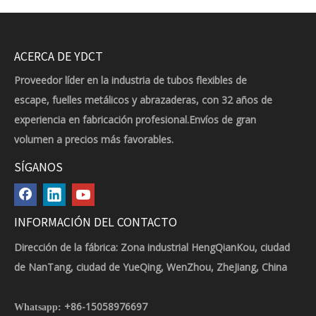
ACERCA DE YDCT
Proveedor líder en la industria de tubos flexibles de
escape, fuelles metálicos y abrazaderas, con 32 años de
experiencia en fabricación profesional.Envíos de gran
volumen a precios más favorables.
SÍGANOS
INFORMACIÓN DEL CONTACTO
Dirección de la fábrica: Zona industrial HengQianKou, ciudad
de NanTang, ciudad de YueQing, WenZhou, ZheJiang, China
+86-15058976697
Whatsapp: