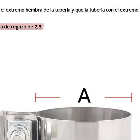
el extremo hembra de la tubería y que la tubería con el extremo
a de regazo de 2,5 '