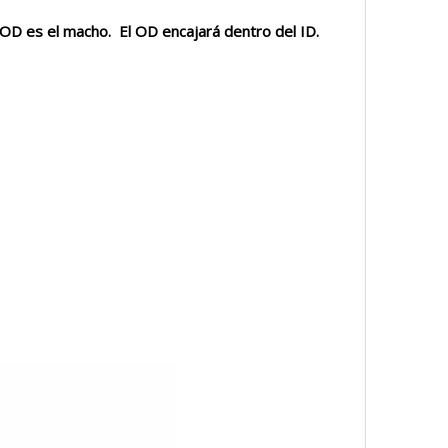
 OD es el macho. El OD encajará dentro del ID.