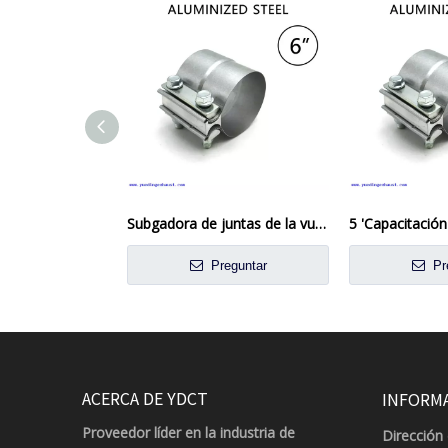
Subgadora de juntas de la vuelta de acero aluminizada de 6 pulgadas, abrazadera de banda de escape
Preguntar
Pr
ACERCA DE YDCT
INFORM
Proveedor líder en la industria de
Dirección 