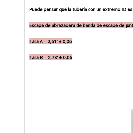
Puede pensar que la tubería con un extremo ID es 
Escape de abrazadera de banda de escape de junt
Talla A = 2,61
'
± 0,06
Talla B = 2,78
'
± 0,06