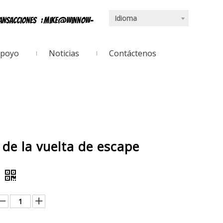
Idioma
ransacciones
:
mike@winnow-
poyo
Noticias
Contáctenos
 de la vuelta de escape