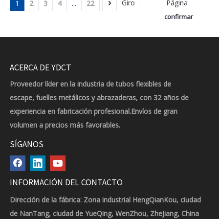
Giro
Página
1
2
3
4
...
22
confirmar
ACERCA DE YDCT
Proveedor líder en la industria de tubos flexibles de
escape, fuelles metálicos y abrazaderas, con 32 años de
experiencia en fabricación profesional.Envíos de gran
volumen a precios más favorables.
SÍGANOS
INFORMACIÓN DEL CONTACTO
Dirección de la fábrica: Zona industrial HengQianKou, ciudad
de NanTang, ciudad de YueQing, WenZhou, ZheJiang, China