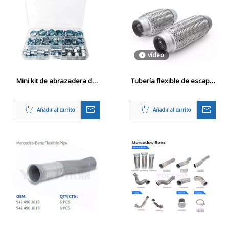
vídeo
Mini kit de abrazadera de
Tubería flexible de escape
manguera mini ajustable
de trenza interna para
aplicaciones automotrices
Añadir al carrito
Añadir al carrito