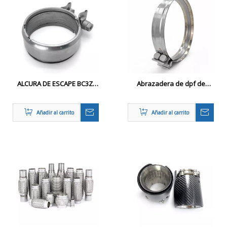
ALCURA DE ESCAPE BC3Z-
Abrazadera de dpf de
5A231-B para Ford Super
acero inoxidable de
Duty (2011–2016)
servicio pesado
Añadir al carrito
Añadir al carrito