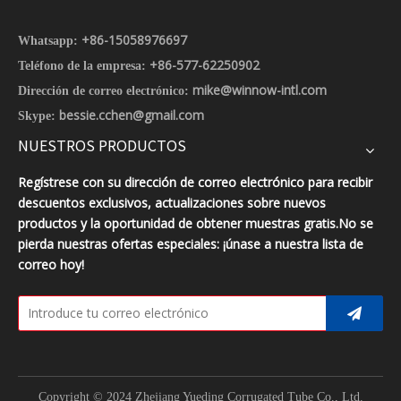
+86-15058976697
Whatsapp:
+86-577-62250902
Teléfono de la empresa:
mike@winnow-intl.com
Dirección de correo electrónico:
bessie.cchen@gmail.com
Skype:
NUESTROS PRODUCTOS
Regístrese con su dirección de correo electrónico para recibir
descuentos exclusivos, actualizaciones sobre nuevos
productos y la oportunidad de obtener muestras gratis.No se
pierda nuestras ofertas especiales: ¡únase a nuestra lista de
correo hoy!
Copyright © 2024 Zhejiang Yueding Corrugated Tube Co., Ltd.