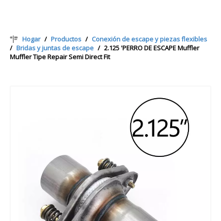
Hogar
/
Productos
/
Conexión de escape y piezas flexibles
/
Bridas y juntas de escape
/
2.125 'PERRO DE ESCAPE Muffler
Muffler Tipe Repair Semi Direct Fit