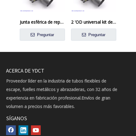
Junta esférica de reparación de tuberías de brida de silenciador de escape de 1 3/4' 1,75'
2 'OD universal kit de brida flexible reparación de escape de reemplazo OEM Flexi Junta
Preguntar
Preguntar
ACERCA DE YDCT
Proveedor líder en la industria de tubos flexibles de
escape, fuelles metálicos y abrazaderas, con 32 años de
experiencia en fabricación profesional.Envíos de gran
volumen a precios más favorables.
SÍGANOS