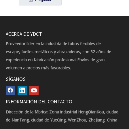
ACERCA DE YDCT
Proveedor líder en la industria de tubos flexibles de
escape, fuelles metálicos y abrazaderas, con 32 años de
experiencia en fabricación profesional.Envíos de gran
volumen a precios más favorables.
SÍGANOS
INFORMACIÓN DEL CONTACTO
Dirección de la fábrica: Zona industrial HengQianKou, ciudad
de NanTang, ciudad de YueQing, WenZhou, ZheJiang, China