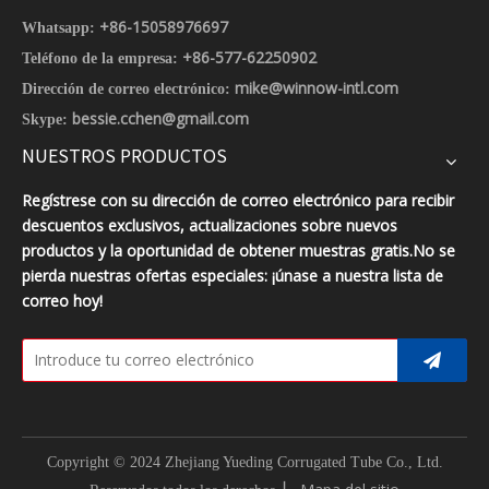
+86-15058976697
Whatsapp:
+86-577-62250902
Teléfono de la empresa:
mike@winnow-intl.com
Dirección de correo electrónico:
bessie.cchen@gmail.com
Skype:
NUESTROS PRODUCTOS
Regístrese con su dirección de correo electrónico para recibir
descuentos exclusivos, actualizaciones sobre nuevos
productos y la oportunidad de obtener muestras gratis.No se
pierda nuestras ofertas especiales: ¡únase a nuestra lista de
correo hoy!
Copyright © 2024 Zhejiang Yueding Corrugated Tube Co., Ltd.