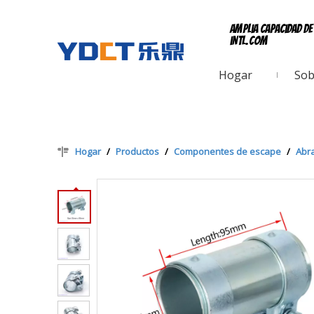
Amplia capacidad d
intl.com
Hogar
Sob
Hogar
/
Productos
/
Componentes de escape
/
Abr