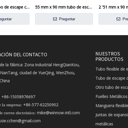
51 mm 2 'El tubo de escape conector de la manga del tubo del tubo de abrazadera doble
55 mm x 90 mm tubo de escape acoplador acoplador de escape de escape de la abrazadera
eguntar
Preguntar
Pre
NUESTROS
ACIÓN DEL CONTACTO
PRODUCTOS
de la fábrica: Zona industrial HengQianKou,
Tubo flexible de 
 NanTang, ciudad de YueQing, WenZhou,
Tubo de escape 
 China
Otro tubo de esc
Fuelles Metálicos
+86-15058976697
:
+86-577-62250902
e la empresa:
Manguera flexible
mike@winnow-intl.com
e correo electrónico:
Juntas de expans
ssie.cchen@gmail.com
metálicas