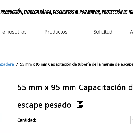
e producción, entrega rápida, descuentos al por mayor, protección de t
re nosotros
Productos
Solicitud
A
azadera
/
55 mm x 95 mm Capacitación de tubería de la manga de esca
55 mm x 95 mm Capacitación d
escape pesado
Cantidad: