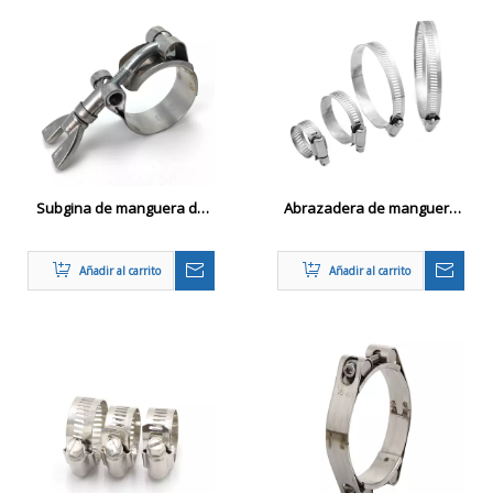
Subgina de manguera de
Abrazadera de manguera
perno T-Bolt de acero
americana
inoxidable de liberación
Añadir al carrito
Añadir al carrito
rápida