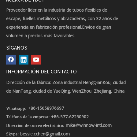
Proveedor líder en la industria de tubos flexibles de
escape, fuelles metálicos y abrazaderas, con 32 años de
experiencia en fabricación profesional.Envíos de gran
volumen a precios más favorables.
SÍGANOS
INFORMACIÓN DEL CONTACTO
Dirección de la fábrica: Zona industrial HengQianKou, ciudad
de NanTang, ciudad de YueQing, WenZhou, ZheJiang, China
+86-15058976697
Whatsapp:
+86-577-62250902
Teléfono de la empresa:
mike@winnow-intl.com
Dirección de correo electrónico:
bessie.cchen@gmail.com
Skype: