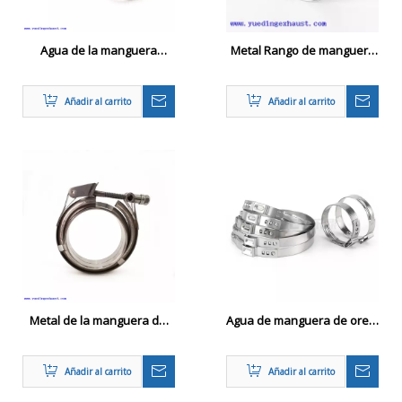
Agua de la manguera
Metal Rango de manguera
automotriz ajustable de
industrial de un solo anillo
aceros inoxidables
Añadir al carrito
Añadir al carrito
Metal de la manguera del
Agua de manguera de oreja
radiador de liberación
de aceros inoxidables
rápida
Añadir al carrito
Añadir al carrito