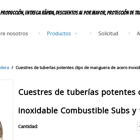
e producción, entrega rápida, descuentos al por mayor, protección de t
re nosotros
Productos
Solicitud
A
dera
/
Cuestres de tuberías potentes clips de manguera de acero inoxi
Cuestres de tuberías potentes 
inoxidable Combustible Subs y
Cantidad: