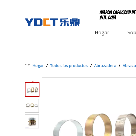
Amplia capacidad d
intl.com
Hogar
Sob
Hogar
/
Todos los productos
/
Abrazadera
/
Abraza