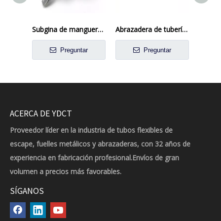
Subgina de manguera de perno T-Bolt de acero inoxidable de liberación rápida
Abrazadera de tubería de acero inoxidable de estilo americano con mango de plástico
Preguntar
Preguntar
ACERCA DE YDCT
Proveedor líder en la industria de tubos flexibles de
escape, fuelles metálicos y abrazaderas, con 32 años de
experiencia en fabricación profesional.Envíos de gran
volumen a precios más favorables.
SÍGANOS