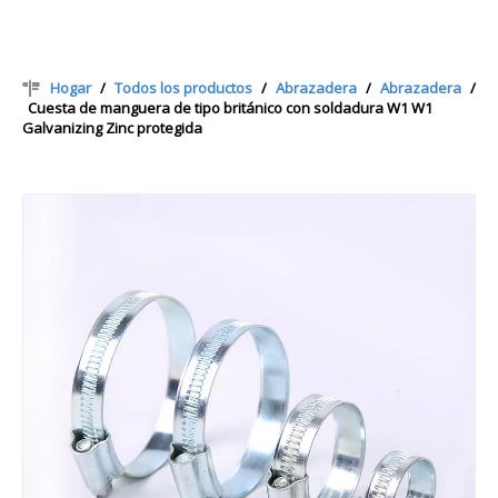
Hogar
/
Todos los productos
/
Abrazadera
/
Abrazadera
/
Cuesta de manguera de tipo británico con soldadura W1 W1
Galvanizing Zinc protegida