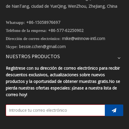
de NanTang, ciudad de YueQing, WenZhou, ZheJiang, China
+86-15058976697
Whatsapp:
+86-577-62250902
Teléfono de la empresa:
mike@winnow-intl.com
Dirección de correo electrónico:
bessie.cchen@gmail.com
Skype:
NUESTROS PRODUCTOS
Regístrese con su dirección de correo electrónico para recibir
descuentos exclusivos, actualizaciones sobre nuevos
productos y la oportunidad de obtener muestras gratis.No se
pierda nuestras ofertas especiales: ¡únase a nuestra lista de
correo hoy!