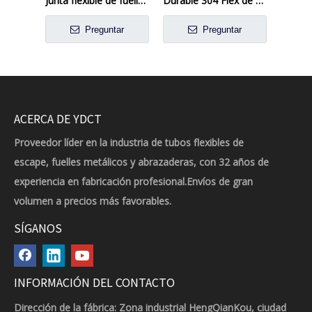
Junta flexible de fuelle de escape de acero inoxidable con diámetro interior de 1,50'
Durable 304 Flex de escape de escape de acero inoxidable
Preguntar
Preguntar
ACERCA DE YDCT
Proveedor líder en la industria de tubos flexibles de
escape, fuelles metálicos y abrazaderas, con 32 años de
experiencia en fabricación profesional.Envíos de gran
volumen a precios más favorables.
SÍGANOS
INFORMACIÓN DEL CONTACTO
Dirección de la fábrica: Zona industrial HengQianKou, ciudad