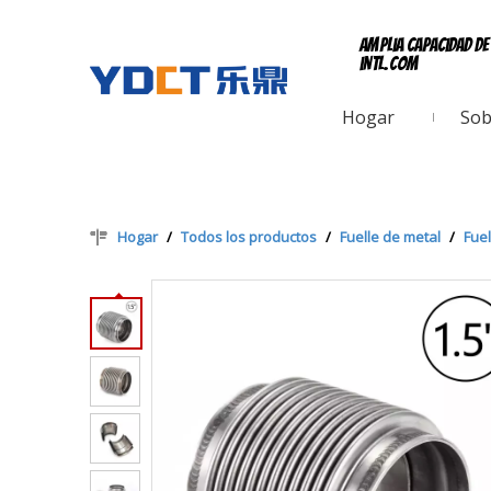
Amplia capacidad d
intl.com
Hogar
Sob
Hogar
/
Todos los productos
/
Fuelle de metal
/
Fue