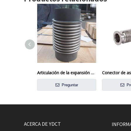
Articulación de la expansión de los fuelles marinos de acero inoxidable
Preguntar
Pr
ACERCA DE YDCT
INFORM