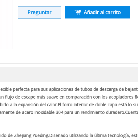
Preguntar
Añadir al carrito
n flexible perfecta para sus aplicaciones de tubos de descarga de baj
 un flujo de escape más suave en comparación con los acopladores fle
bido a la expansión del calor.El forro interior de doble capa está lo
tamente de acero inoxidable 304 para un rendimiento duradero.Cuenta
lido de Zhejiang Yueding.Diseñado utilizando la última tecnología, e