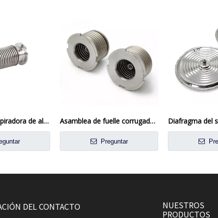
Conector de aspiradora de alta pureza
Asamblea de fuelle corrugado elástico
eguntar
Preguntar
Pre
NUESTROS
ACIÓN DEL CONTACTO
PRODUCTOS