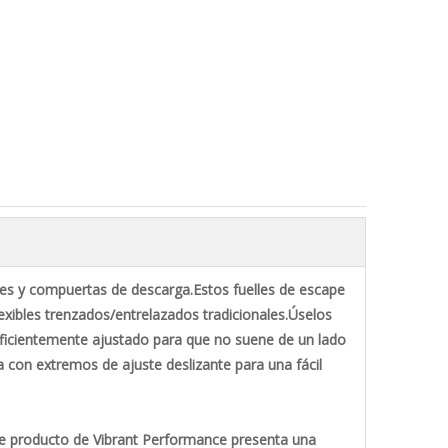
antes y compuertas de descarga.Estos fuelles de escape
xibles trenzados/entrelazados tradicionales.Úselos
 suficientemente ajustado para que no suene de un lado
 con extremos de ajuste deslizante para una fácil
ste producto de Vibrant Performance presenta una