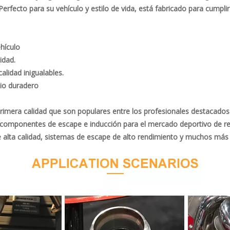
rfecto para su vehículo y estilo de vida, está fabricado para cumplir 
hículo
idad.
lidad inigualables.
cio duradero
mera calidad que son populares entre los profesionales destacados de
 componentes de escape e inducción para el mercado deportivo de r
 alta calidad, sistemas de escape de alto rendimiento y muchos más