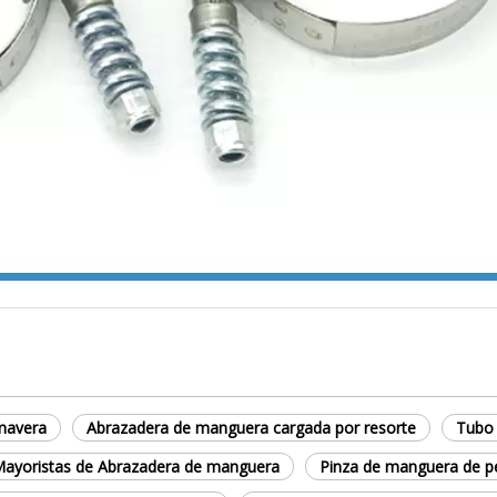
mavera
Abrazadera de manguera cargada por resorte
Tubo 
ayoristas de Abrazadera de manguera
Pinza de manguera de p