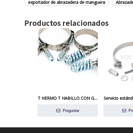
exportador de abrazadera de manguera
Abrazade
Productos relacionados
T HERMO T HABILLO CON GRAN CENTRA DE MANGUERA CARGADA DE SECRO
Preguntar
Pr