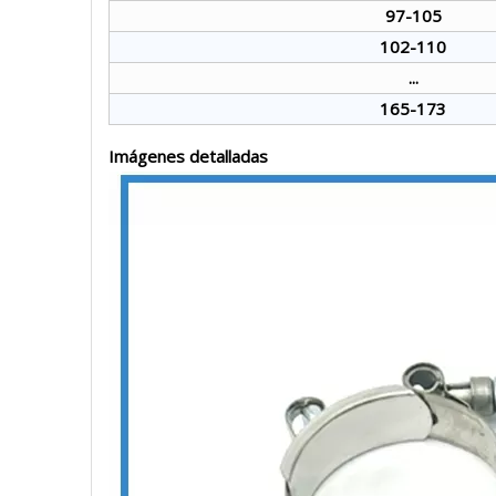
97-105
102-110
...
165-173
Imágenes detalladas