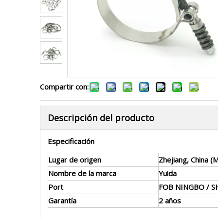
Compartir con:
Descripción del producto
Especificación
Lugar de origen
Zhejiang, China (M
Nombre de la marca
Yuida
Port
FOB NINGBO / 
Garantía
2 años