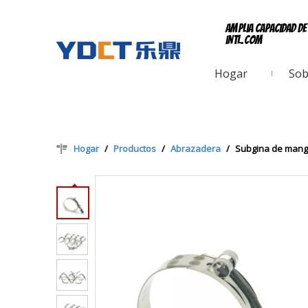
Amplia capacidad d
intl.com
Hogar
Sob
Hogar
/
Productos
/
Abrazadera
/
Subgina de mangue