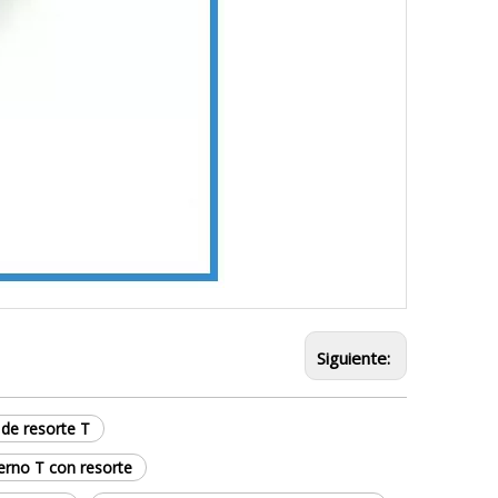
Siguiente:
de resorte T
erno T con resorte