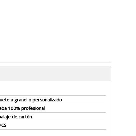
uete a granel o personalizado
eba 100% profesional
alaje de cartón
PCS