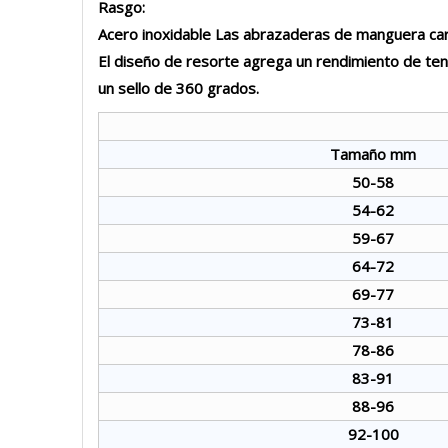
Rasgo:
Acero inoxidable Las abrazaderas de manguera carg
El diseño de resorte agrega un rendimiento de ten
un sello de 360 ​​grados.
Tamaño mm
50-58
54-62
59-67
64-72
69-77
73-81
78-86
83-91
88-96
92-100