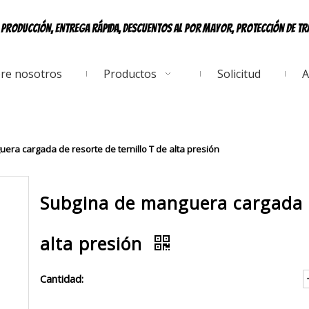
e producción, entrega rápida, descuentos al por mayor, protección de t
re nosotros
Productos
Solicitud
A
ra cargada de resorte de ternillo T de alta presión
Subgina de manguera cargada de
alta presión
Cantidad: