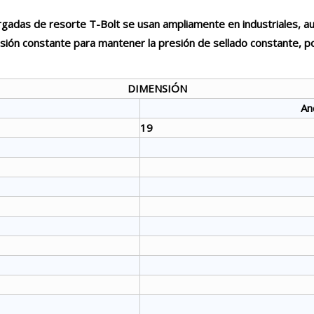
adas de resorte T-Bolt se usan ampliamente en industriales, au
sión constante para mantener la presión de sellado constante, po
DIMENSIÓN
An
19