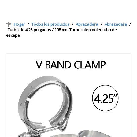
Hogar
/
Todos los productos
/
Abrazadera
/
Abrazadera
/
Turbo de 4.25 pulgadas / 108 mm Turbo intercooler tubo de
escape