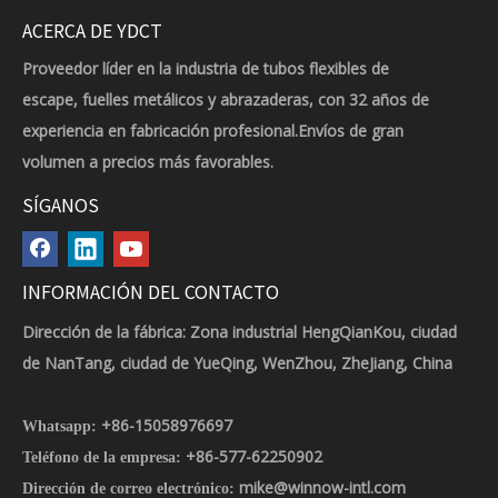
ACERCA DE YDCT
Proveedor líder en la industria de tubos flexibles de
escape, fuelles metálicos y abrazaderas, con 32 años de
experiencia en fabricación profesional.Envíos de gran
volumen a precios más favorables.
SÍGANOS
INFORMACIÓN DEL CONTACTO
Dirección de la fábrica: Zona industrial HengQianKou, ciudad
de NanTang, ciudad de YueQing, WenZhou, ZheJiang, China
+86-15058976697
Whatsapp:
+86-577-62250902
Teléfono de la empresa:
mike@winnow-intl.com
Dirección de correo electrónico: