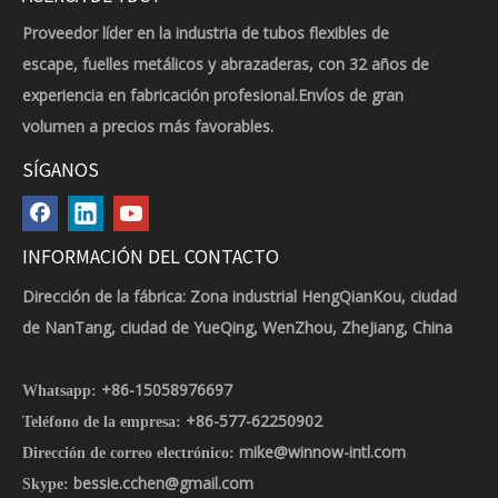
Proveedor líder en la industria de tubos flexibles de
escape, fuelles metálicos y abrazaderas, con 32 años de
experiencia en fabricación profesional.Envíos de gran
volumen a precios más favorables.
SÍGANOS
INFORMACIÓN DEL CONTACTO
Dirección de la fábrica: Zona industrial HengQianKou, ciudad
de NanTang, ciudad de YueQing, WenZhou, ZheJiang, China
+86-15058976697
Whatsapp:
+86-577-62250902
Teléfono de la empresa:
mike@winnow-intl.com
Dirección de correo electrónico:
bessie.cchen@gmail.com
Skype: