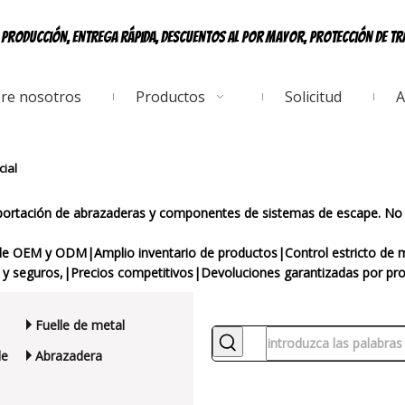
e producción, entrega rápida, descuentos al por mayor, protección de t
re nosotros
Productos
Solicitud
A
ial
exportación de abrazaderas y componentes de sistemas de escape. N
de OEM y ODM|Amplio inventario de productos|Control estricto de m
y seguros,|Precios competitivos|Devoluciones garantizadas por pro
Fuelle de metal
de
Abrazadera