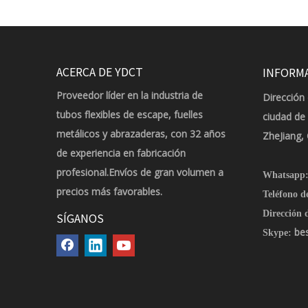
ACERCA DE YDCT
INFORM
Proveedor líder en la industria de
Dirección 
tubos flexibles de escape, fuelles
ciudad de
metálicos y abrazaderas, con 32 años
ZheJiang,
de experiencia en fabricación
profesional.Envíos de gran volumen a
Whatsapp
precios más favorables.
Teléfono d
Dirección d
SÍGANOS
be
Skype: