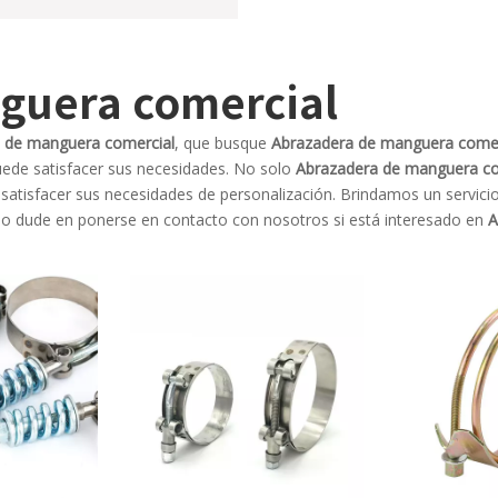
guera comercial
 de manguera comercial
, que busque
Abrazadera de manguera comer
uede satisfacer sus necesidades. No solo
Abrazadera de manguera co
 satisfacer sus necesidades de personalización. Brindamos un servici
No dude en ponerse en contacto con nosotros si está interesado en
A