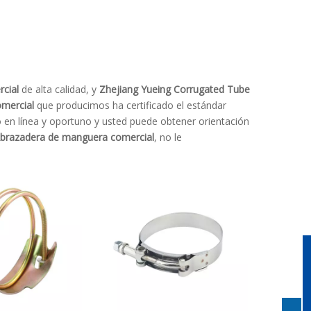
cial
de alta calidad, y
Zhejiang Yueing Corrugated Tube
mercial
que producimos ha certificado el estándar
o en línea y oportuno y usted puede obtener orientación
brazadera de manguera comercial
, no le