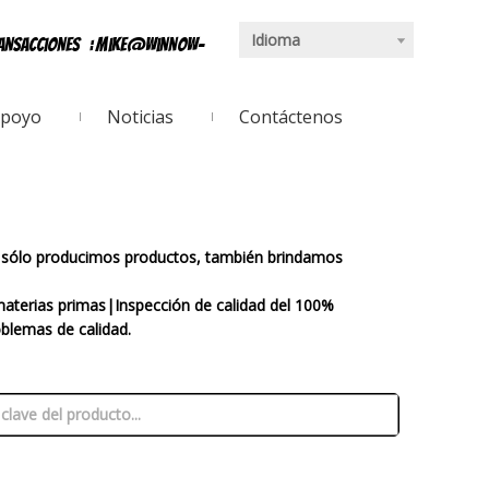
Idioma
ransacciones
:
mike@winnow-
poyo
Noticias
Contáctenos
o sólo producimos productos, también brindamos
aterias primas|Inspección de calidad del 100%
blemas de calidad.