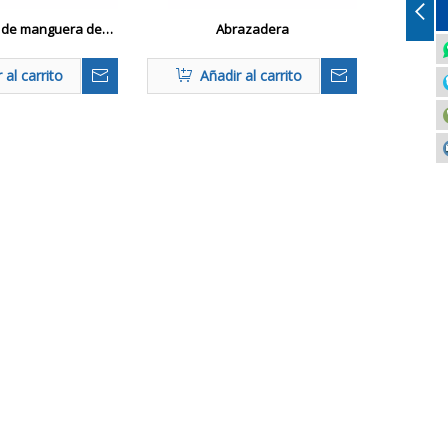
 de manguera de
Abrazadera
erno espiral
 al carrito
Añadir al carrito