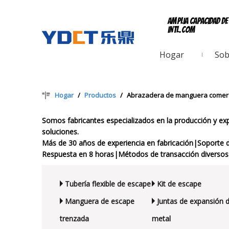
Amplia capacidad d
intl.com
Hogar
Sob
Hogar
/
Productos
/
Abrazadera de manguera comerc
Somos fabricantes especializados en la producción y 
soluciones.
Más de 30 años de experiencia en fabricación|Soporte 
Respuesta en 8 horas|Métodos de transacción diversos 
Tubería flexible de escape
Kit de escape
Manguera de escape
Juntas de expansión 
trenzada
metal