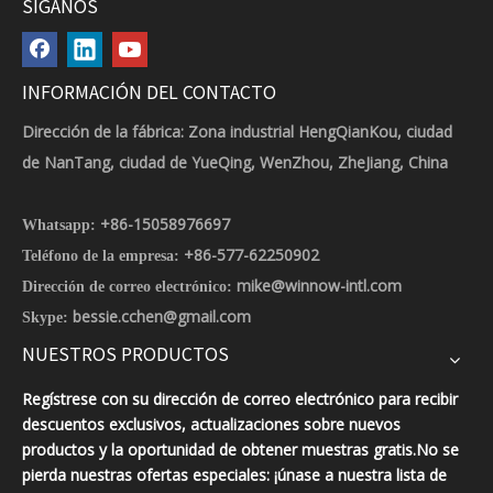
SÍGANOS
INFORMACIÓN DEL CONTACTO
Dirección de la fábrica: Zona industrial HengQianKou, ciudad
de NanTang, ciudad de YueQing, WenZhou, ZheJiang, China
+86-15058976697
Whatsapp:
+86-577-62250902
Teléfono de la empresa:
mike@winnow-intl.com
Dirección de correo electrónico:
bessie.cchen@gmail.com
Skype:
NUESTROS PRODUCTOS
Regístrese con su dirección de correo electrónico para recibir
descuentos exclusivos, actualizaciones sobre nuevos
productos y la oportunidad de obtener muestras gratis.No se
pierda nuestras ofertas especiales: ¡únase a nuestra lista de