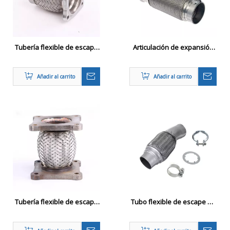
Tubería flexible de escape
Articulación de expansión
de acero inoxidable
de fuelles con abrazadera
automático con brida
Añadir al carrito
Añadir al carrito
Tubería flexible de escape
Tubo flexible de escape de
de acero inoxidable
acero inoxidable
automático con junta de
automático con abrazadera