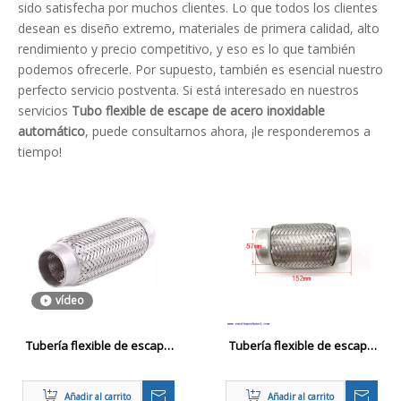
sido satisfecha por muchos clientes. Lo que todos los clientes
desean es diseño extremo, materiales de primera calidad, alto
rendimiento y precio competitivo, y eso es lo que también
podemos ofrecerle. Por supuesto, también es esencial nuestro
perfecto servicio postventa. Si está interesado en nuestros
servicios
Tubo flexible de escape de acero inoxidable
automático
, puede consultarnos ahora, ¡le responderemos a
tiempo!
vídeo
Tubería flexible de escape
Tubería flexible de escape
con incrustación
2.25 'x 6 ' Universal de
acero inoxidable de
Añadir al carrito
Añadir al carrito
servicio pesado Doble