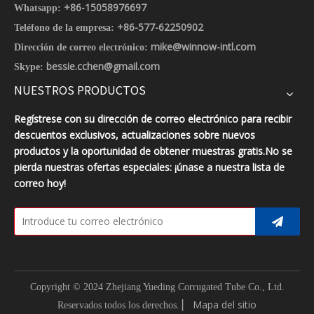
+86-15058976697
Whatsapp:
+86-577-62250902
Teléfono de la empresa:
mike@winnow-intl.com
Dirección de correo electrónico:
bessie.cchen@gmail.com
Skype:
NUESTROS PRODUCTOS
Regístrese con su dirección de correo electrónico para recibir
descuentos exclusivos, actualizaciones sobre nuevos
productos y la oportunidad de obtener muestras gratis.No se
pierda nuestras ofertas especiales: ¡únase a nuestra lista de
correo hoy!
Copyright © 2024 Zhejiang Yueding Corrugated Tube Co., Ltd.
▏
Mapa del sitio
Reservados todos los derechos.