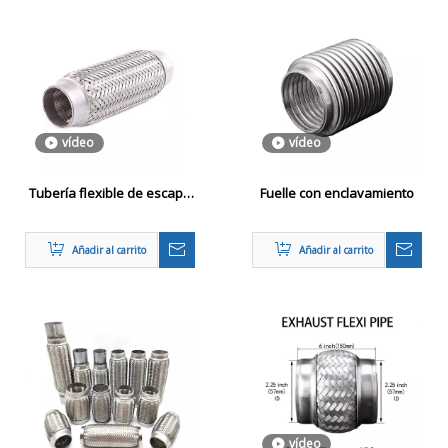
vídeo
vídeo
Tubería flexible de escape
Fuelle con enclavamiento
con incrustación
Añadir al carrito
Añadir al carrito
vídeo