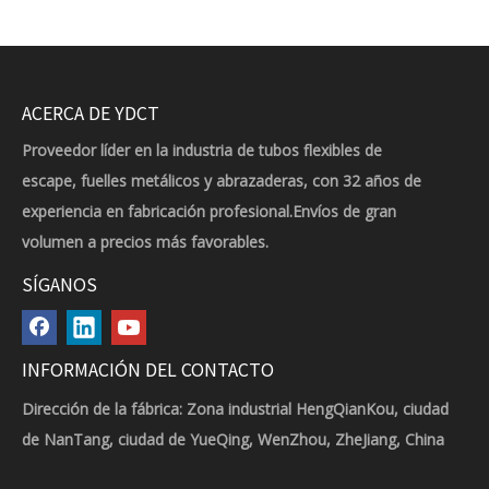
ACERCA DE YDCT
Proveedor líder en la industria de tubos flexibles de
escape, fuelles metálicos y abrazaderas, con 32 años de
experiencia en fabricación profesional.Envíos de gran
volumen a precios más favorables.
SÍGANOS
INFORMACIÓN DEL CONTACTO
Dirección de la fábrica: Zona industrial HengQianKou, ciudad
de NanTang, ciudad de YueQing, WenZhou, ZheJiang, China