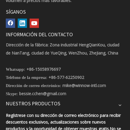
volumen a precios más favorables.
SÍGANOS
INFORMACIÓN DEL CONTACTO
Dirección de la fábrica: Zona industrial HengQianKou, ciudad
de NanTang, ciudad de YueQing, WenZhou, ZheJiang, China
+86-15058976697
Whatsapp:
+86-577-62250902
Teléfono de la empresa:
mike@winnow-intl.com
Dirección de correo electrónico:
bessie.cchen@gmail.com
Skype:
NUESTROS PRODUCTOS
Regístrese con su dirección de correo electrónico para recibir
descuentos exclusivos, actualizaciones sobre nuevos
productos y la oportunidad de obtener muestras gratis.No se