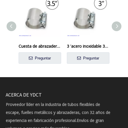
Cuesta de abrazadera de banda plana de 3,5 'pulgada Ciotación de acero inoxidable
3 'acero inoxidable 304 BUNT BUNTANT BAND ALCAJE COPUNA
Preguntar
Preguntar
ACERCA DE YDCT
Proveedor líder en la industria de tubos flexibles de
escape, fuelles metálicos y abrazaderas, con 32 años de
experiencia en fabricación profesional.Envíos de gran