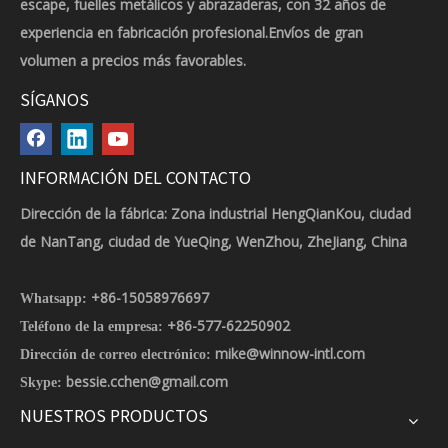
escape, fuelles metálicos y abrazaderas, con 32 años de
experiencia en fabricación profesional.Envíos de gran
volumen a precios más favorables.
SÍGANOS
INFORMACIÓN DEL CONTACTO
Dirección de la fábrica: Zona industrial HengQianKou, ciudad
de NanTang, ciudad de YueQing, WenZhou, ZheJiang, China
+86-15058976697
Whatsapp:
+86-577-62250902
Teléfono de la empresa:
mike@winnow-intl.com
Dirección de correo electrónico:
bessie.cchen@gmail.com
Skype:
NUESTROS PRODUCTOS