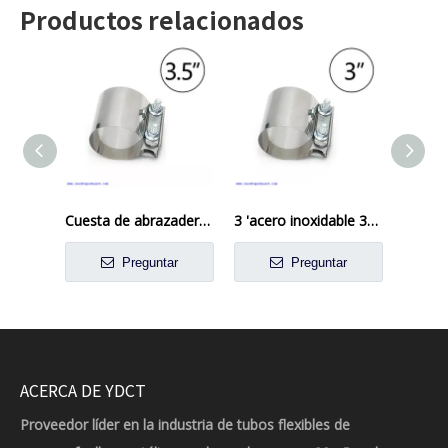
Productos relacionados
Cuesta de abrazadera de banda plana de 3,5 'pulgada Ciotación de acero inoxidable
3 'acero inoxidable 304 BUNT BUNTANT BAND ALCAJE COPUNA
Preguntar
Preguntar
ACERCA DE YDCT
Proveedor líder en la industria de tubos flexibles de