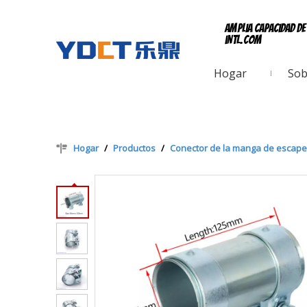
Amplia capacidad d
intl.com
Hogar
Sob
Hogar
/
Productos
/
Conector de la manga de escape