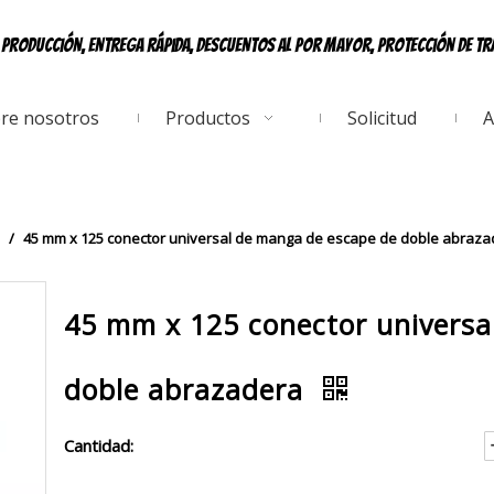
e producción, entrega rápida, descuentos al por mayor, protección de t
re nosotros
Productos
Solicitud
A
/
45 mm x 125 conector universal de manga de escape de doble abraza
45 mm x 125 conector universa
doble abrazadera
Cantidad: