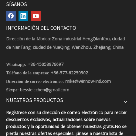
SÍGANOS
INFORMACIÓN DEL CONTACTO
Dirección de la fábrica: Zona industrial HengQianKou, ciudad
de NanTang, ciudad de YueQing, WenZhou, ZheJiang, China
+86-15058976697
Whatsapp:
+86-577-62250902
Teléfono de la empresa:
mike@winnow-intl.com
Dirección de correo electrónico:
bessie.cchen@gmail.com
Skype:
NUESTROS PRODUCTOS
Regístrese con su dirección de correo electrónico para recibir
descuentos exclusivos, actualizaciones sobre nuevos
productos y la oportunidad de obtener muestras gratis.No se
pierda nuestras ofertas especiales: ¡únase a nuestra lista de