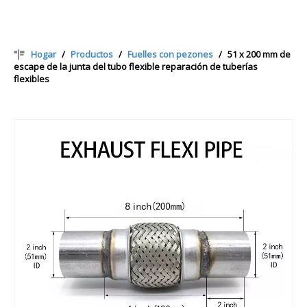
Hogar
/
Productos
/
Fuelles con pezones
/
51 x 200 mm de
escape de la junta del tubo flexible reparación de tuberías
flexibles