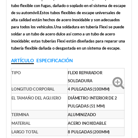
tubo flexible con fugas, dañado o soplado en el sistema de escape
de su automóvil.Estos tubos flexibles de escape universales de
alta calidad están hechos de acero inoxidable y son adecuados
para todos los vehículos.Una soldadura en tubería Flexi se puede
soldar a un tubo de acero dulce así como a un tubo de acero
inoxidable; estas tuberías Flexi están diseñadas para reparar una
tubería flexible dañada o desgastada en un sistema de escape.
ARTÍCULO
ESPECIFICACIÓN
TIPO
FLEXI REPARADOR
SOLDADURA
LONGITUD CORPORAL
4 PULGADAS (100MM)
EL TAMAÑO DEL AGUJERO
DIÁMETRO INTERIOR DE 2
PULGADAS (51 MM)
TERMINA
ALUMINIZADO
MATERIAL
ACERO INOXIDABLE
LARGO TOTAL
8 PULGADAS (200MM)