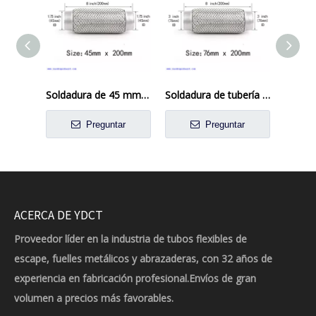
Soldadura de 45 mm x 200 mm en la junta de escape de acero inoxidable reparación de tubo de tubo flexible
Soldadura de tubería flexible de escape de 3 pulgadas x 8 pulgadas sobre reparación de tubo flexible de unión flexible
Preguntar
Preguntar
ACERCA DE YDCT
Proveedor líder en la industria de tubos flexibles de
escape, fuelles metálicos y abrazaderas, con 32 años de
experiencia en fabricación profesional.Envíos de gran
volumen a precios más favorables.