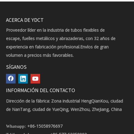
ACERCA DE YDCT
Proveedor líder en la industria de tubos flexibles de
escape, fuelles metálicos y abrazaderas, con 32 años de
experiencia en fabricación profesional.Envíos de gran
volumen a precios más favorables.
SÍGANOS
INFORMACIÓN DEL CONTACTO
Dirección de la fábrica: Zona industrial HengQianKou, ciudad
de NanTang, ciudad de YueQing, WenZhou, ZheJiang, China
+86-15058976697
Whatsapp: