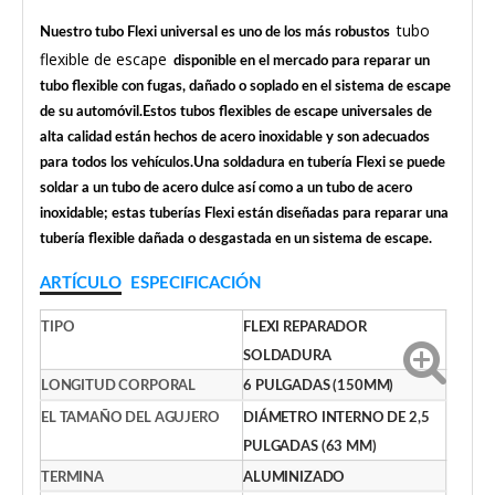
tubo
Nuestro tubo Flexi universal es uno de los más robustos
flexible de escape
disponible en el mercado para reparar un
tubo flexible con fugas, dañado o soplado en el sistema de escape
de su automóvil.Estos tubos flexibles de escape universales de
alta calidad están hechos de acero inoxidable y son adecuados
para todos los vehículos.Una soldadura en tubería Flexi se puede
soldar a un tubo de acero dulce así como a un tubo de acero
inoxidable; estas tuberías Flexi están diseñadas para reparar una
tubería flexible dañada o desgastada en un sistema de escape.
ARTÍCULO
ESPECIFICACIÓN
TIPO
FLEXI REPARADOR
SOLDADURA
LONGITUD CORPORAL
6 PULGADAS (150MM)
EL TAMAÑO DEL AGUJERO
DIÁMETRO INTERNO DE 2,5
PULGADAS (63 MM)
TERMINA
ALUMINIZADO