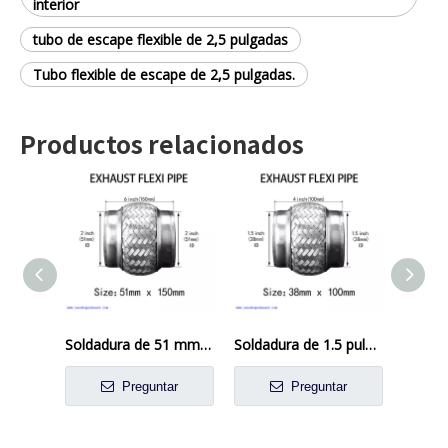
interior
tubo de escape flexible de 2,5 pulgadas
Tubo flexible de escape de 2,5 pulgadas.
Productos relacionados
Soldadura de 51 mm x 150 mm en la tubería flexible de la tubería Flexi Junta flexible Reparación del tubo flexible
Soldadura de 1.5 pulgadas x 4 pulgadas en la tubería flexible de la tubería flexible reparación del tubo flexible
Preguntar
Preguntar