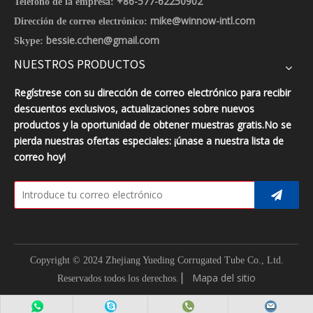
+86-577-62250902
Teléfono de la empresa:
mike@winnow-intl.com
Dirección de correo electrónico:
bessie.cchen@gmail.com
Skype:
NUESTROS PRODUCTOS
Regístrese con su dirección de correo electrónico para recibir
descuentos exclusivos, actualizaciones sobre nuevos
productos y la oportunidad de obtener muestras gratis.No se
pierda nuestras ofertas especiales: ¡únase a nuestra lista de
correo hoy!
Copyright © 2024 Zhejiang Yueding Corrugated Tube Co., Ltd.
▏
Mapa del sitio
Reservados todos los derechos.