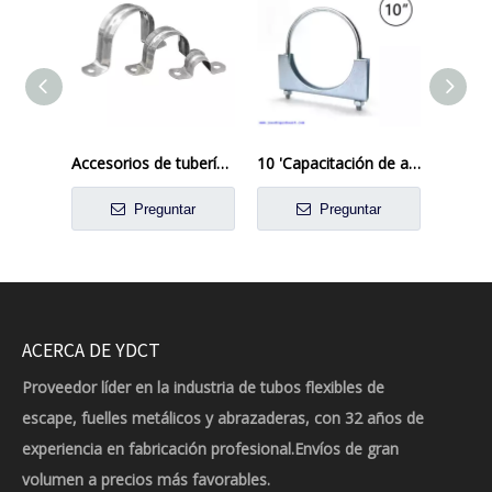
Accesorios de tubería de acero inoxidable sujeción de tubo de manguera de forma de tubería de forma de tubería
10 'Capacitación de acero para la abrazadera de acero U PUNTO DEL PERNO DEL PERNO
Preguntar
Preguntar
ACERCA DE YDCT
Proveedor líder en la industria de tubos flexibles de
escape, fuelles metálicos y abrazaderas, con 32 años de
experiencia en fabricación profesional.Envíos de gran
volumen a precios más favorables.