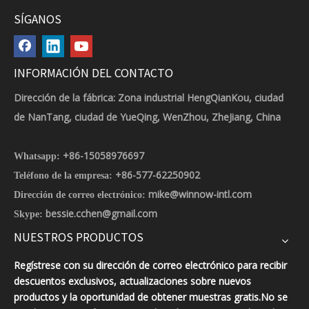
SÍGANOS
INFORMACIÓN DEL CONTACTO
Dirección de la fábrica: Zona industrial HengQianKou, ciudad
de NanTang, ciudad de YueQing, WenZhou, ZheJiang, China
+86-15058976697
Whatsapp:
+86-577-62250902
Teléfono de la empresa:
mike@winnow-intl.com
Dirección de correo electrónico:
bessie.cchen@gmail.com
Skype:
NUESTROS PRODUCTOS
Regístrese con su dirección de correo electrónico para recibir
descuentos exclusivos, actualizaciones sobre nuevos
productos y la oportunidad de obtener muestras gratis.No se