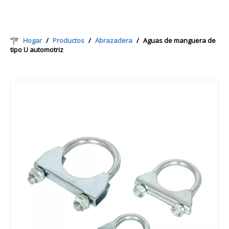
Hogar
/
Productos
/
Abrazadera
/
Aguas de manguera de
tipo U automotriz