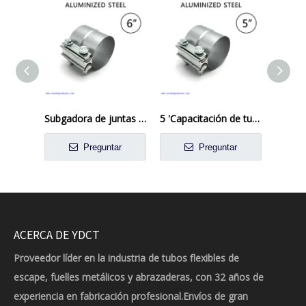
Subgadora de juntas de la vuelta de acero aluminizada de 6 pulgadas, abrazadera de banda de escape
5 'Capacitación de tubo de escape de la junta de vuelta de acero aluminizado de acero preformado
Preguntar
Preguntar
ACERCA DE YDCT
Proveedor líder en la industria de tubos flexibles de
escape, fuelles metálicos y abrazaderas, con 32 años de
experiencia en fabricación profesional.Envíos de gran