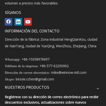
volumen a precios más favorables.
SÍGANOS
INFORMACIÓN DEL CONTACTO
Dirección de la fábrica: Zona industrial HengQianKou, ciudad
de NanTang, ciudad de YueQing, WenZhou, ZheJiang, China
+86-15058976697
Whatsapp:
+86-577-62250902
Teléfono de la empresa:
mike@winnow-intl.com
Dirección de correo electrónico:
bessie.cchen@gmail.com
Skype:
NUESTROS PRODUCTOS
Regístrese con su dirección de correo electrónico para recibir
descuentos exclusivos, actualizaciones sobre nuevos