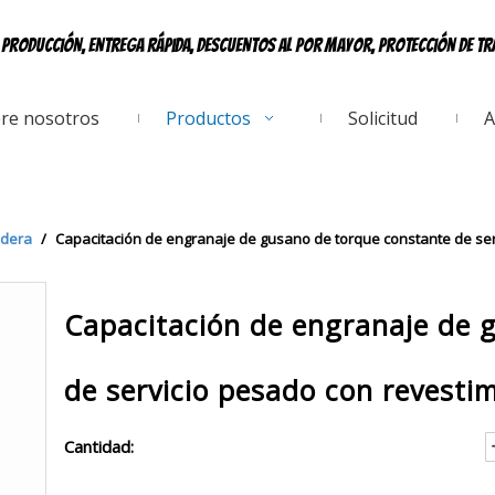
e producción, entrega rápida, descuentos al por mayor, protección de t
re nosotros
Productos
Solicitud
A
dera
/
Capacitación de engranaje de gusano de torque constante de ser
Capacitación de engranaje de 
de servicio pesado con revesti
Cantidad: