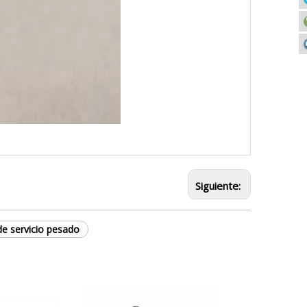
Siguiente:
e servicio pesado