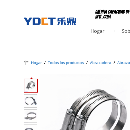
Amplia capacidad d
intl.com
Hogar
Sob
Hogar
/
Todos los productos
/
Abrazadera
/
Abraza