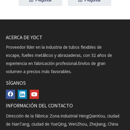
Preguntar
Preguntar
ACERCA DE YDCT
Proveedor líder en la industria de tubos flexibles de
escape, fuelles metálicos y abrazaderas, con 32 años de
experiencia en fabricación profesional.Envíos de gran
volumen a precios más favorables.
SÍGANOS
INFORMACIÓN DEL CONTACTO
Dirección de la fábrica: Zona industrial HengQianKou, ciudad
de NanTang, ciudad de YueQing, WenZhou, ZheJiang, China