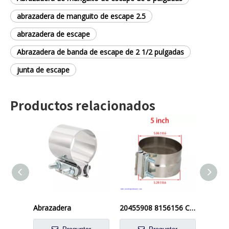
abrazadera de manguito de escape 2.5
abrazadera de escape
Abrazadera de banda de escape de 2 1/2 pulgadas
junta de escape
Productos relacionados
Abrazadera
20455908 8156156 CLAMPS DE ALCACIÓN CLAMP de banda 5 'Junta de vuelta - Conexión de la banda de escape de la junta de acero inoxidable para el tubo de escape de 5 ' OD a 5 'ID, silenciador, codo y tubo de escape Conexión