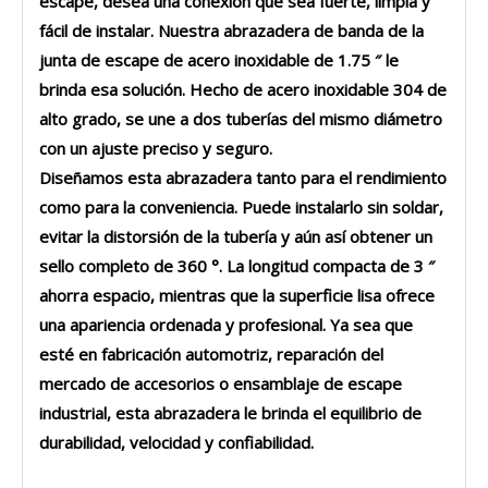
escape, desea una conexión que sea fuerte, limpia y
fácil de instalar. Nuestra
abrazadera de banda de la
junta de escape de acero inoxidable de 1.75 ″
le
brinda esa solución. Hecho de acero inoxidable 304 de
alto grado, se une a dos tuberías del mismo diámetro
con un ajuste preciso y seguro.
Diseñamos esta abrazadera tanto para el rendimiento
como para la conveniencia. Puede instalarlo sin soldar,
evitar la distorsión de la tubería y aún así obtener un
sello completo de 360 ​​°. La longitud compacta de 3 ″
ahorra espacio, mientras que la superficie lisa ofrece
una apariencia ordenada y profesional. Ya sea que
esté en fabricación automotriz, reparación del
mercado de accesorios o ensamblaje de escape
industrial, esta abrazadera le brinda el equilibrio de
durabilidad, velocidad y confiabilidad.