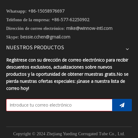
+86-15058976697
Whatsapp:
+86-577-62250902
Teléfono de la empresa:
mike@winnow-intl.com
Dirección de correo electrónico:
bessie.cchen@gmail.com
Skype:
NUESTROS PRODUCTOS
Regístrese con su dirección de correo electrónico para recibir
descuentos exclusivos, actualizaciones sobre nuevos
productos y la oportunidad de obtener muestras gratis.No se
pierda nuestras ofertas especiales: ¡únase a nuestra lista de
correo hoy!
Copyright © 2024 Zhejiang Yueding Corrugated Tube Co., Ltd.