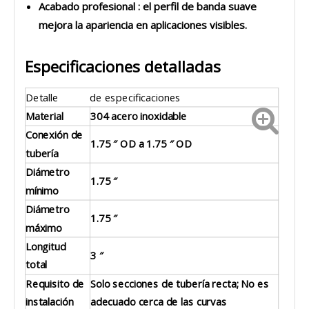
Acabado profesional
: el perfil de banda suave
mejora la apariencia en aplicaciones visibles.
Especificaciones detalladas
Detalle
de especificaciones
Material
304 acero inoxidable
Conexión de
1.75 ″ OD a 1.75 ″ OD
tubería
Diámetro
1.75 ″
mínimo
Diámetro
1.75 ″
máximo
Longitud
3 ″
total
Requisito de
Solo secciones de tubería recta; No es
instalación
adecuado cerca de las curvas