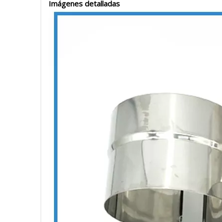
Imágenes detalladas