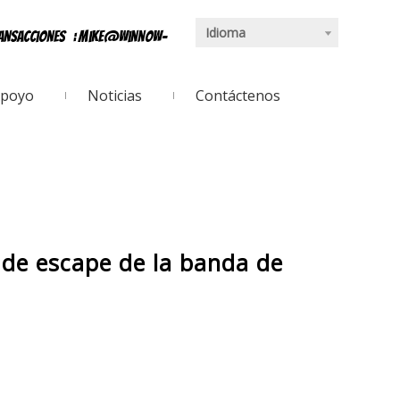
Idioma
ransacciones
:
mike@winnow-
poyo
Noticias
Contáctenos
 de escape de la banda de