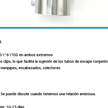
d.
 \"5.0 \" 6 \"OD en ambos extremos
 clips, lo que facilita la sujeción de los tubos de escape conjunto
 Townpipes, encabezados, colectores
Se puede discutir cuando tenemos una relación amistosa.
e, 10-15 días.