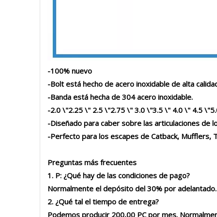
-100% nuevo
-Bolt está hecho de acero inoxidable de alta calida
-Banda está hecha de 304 acero inoxidable.
-
2.0 \"2.25 \" 2.5 \"2.75 \" 3.0 \"3.5 \" 4.0 \" 4.5
-
Diseñado para caber sobre las articulaciones de los
-
Perfecto para los escapes de Catback, Mufflers,
Preguntas más frecuentes
1. P: ¿Qué hay de las condiciones de pago?
Normalmente el depósito del 30% por adelantado. 
2. ¿Qué tal el tiempo de entrega?
Podemos producir 200,00 PC por mes. Normalment