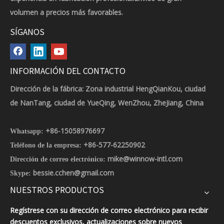
volumen a precios más favorables.
SÍGANOS
INFORMACIÓN DEL CONTACTO
Dirección de la fábrica: Zona industrial HengQianKou, ciudad
de NanTang, ciudad de YueQing, WenZhou, ZheJiang, China
+86-15058976697
Whatsapp:
+86-577-62250902
Teléfono de la empresa:
mike@winnow-intl.com
Dirección de correo electrónico:
bessie.cchen@gmail.com
Skype:
NUESTROS PRODUCTOS
Regístrese con su dirección de correo electrónico para recibir
descuentos exclusivos, actualizaciones sobre nuevos