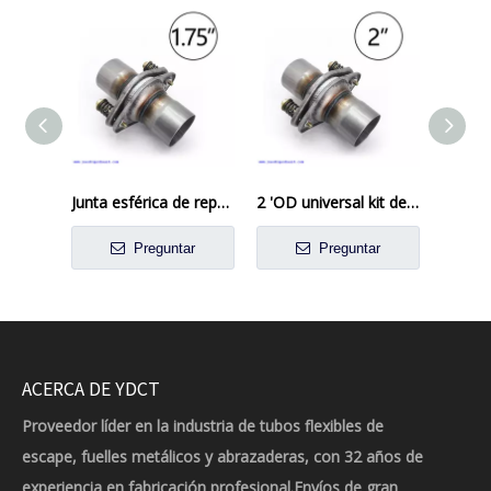
Junta esférica de reparación de tuberías de brida de silenciador de escape de 1 3/4' 1,75'
2 'OD universal kit de brida flexible reparación de escape de reemplazo OEM Flexi Junta
Preguntar
Preguntar
ACERCA DE YDCT
Proveedor líder en la industria de tubos flexibles de
escape, fuelles metálicos y abrazaderas, con 32 años de
experiencia en fabricación profesional.Envíos de gran