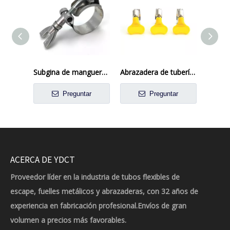
Subgina de manguera de perno T-Bolt de acero inoxidable de liberación rápida
Abrazadera de tubería de acero inoxidable de estilo americano con mango de plástico
Preguntar
Preguntar
ACERCA DE YDCT
Proveedor líder en la industria de tubos flexibles de
escape, fuelles metálicos y abrazaderas, con 32 años de
experiencia en fabricación profesional.Envíos de gran
volumen a precios más favorables.