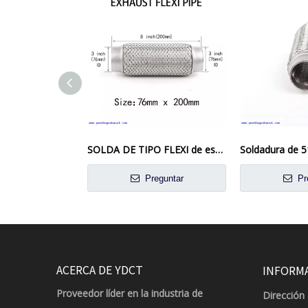
SOLDA DE TIPO FLEXI de escape de 76 mm x 200 mm en la reparación de tubo flexible de la junta flexible
Preguntar
Pr
ACERCA DE YDCT
INFORM
Proveedor líder en la industria de
Dirección 