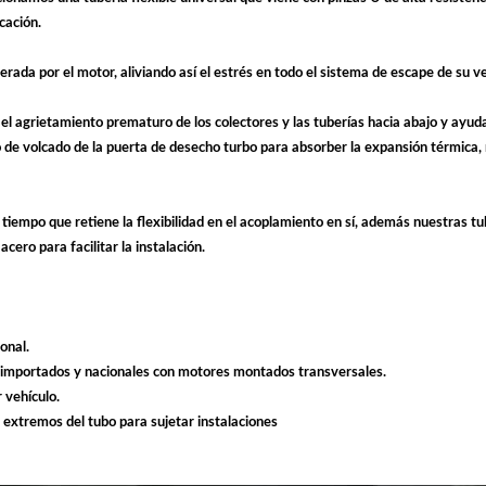
cación.
nerada por el motor, aliviando así el estrés en todo el sistema de escape de su
 el agrietamiento prematuro de los colectores y las tuberías hacia abajo y ayuda
 de volcado de la puerta de desecho turbo para absorber la expansión térmica, re
 tiempo que retiene la flexibilidad en el acoplamiento en sí, además nuestras tu
cero para facilitar la instalación.
onal.
os importados y nacionales con motores montados transversales.
r vehículo.
 extremos del tubo para sujetar instalaciones