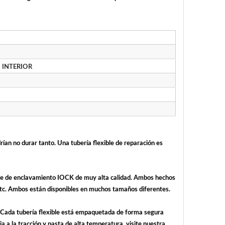
 INTERIOR
drían no durar tanto. Una tubería flexible de reparación es
xible de enclavamiento IOCK de muy alta calidad. Ambos hechos
, etc. Ambos están disponibles en muchos tamaños diferentes.
. Cada tubería flexible está empaquetada de forma segura
a a la tracción y pasta de alta temperatura, visite nuestra