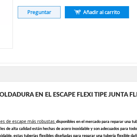
Preguntar
Añadir al carrito
OLDADURA EN EL ESCAPE FLEXI TIPE JUNTA F
ibles de escape más robustas
disponibles en el mercado para reparar una tub
es de alta calidad están hechas de acero inoxidable y son adecuados para todos
oxidable, estas tuberías flexibles diseñadas para reparar una tubería flexible 