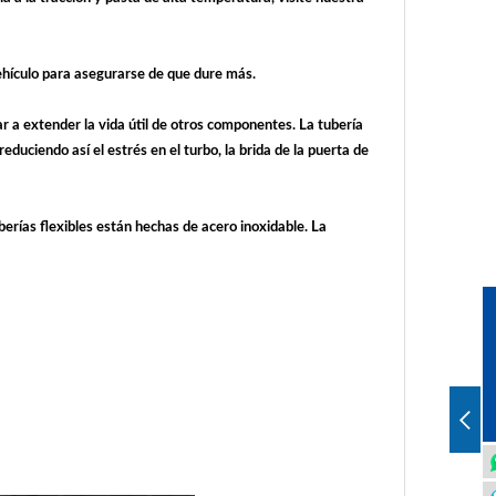
 vehículo para asegurarse de que dure más.
r a extender la vida útil de otros componentes. La tubería
duciendo así el estrés en el turbo, la brida de la puerta de
berías flexibles están hechas de acero inoxidable. La