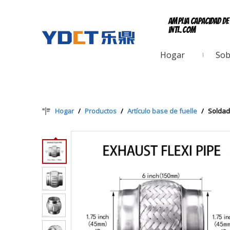
Amplia capacidad d
intl.com
Hogar
Sob
Hogar
/
Productos
/
Artículo base de fuelle
/
Soldad