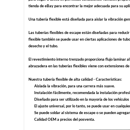
tienda de eBay para encontrar la mejor adecuada para su apli
Una tubería flexible está diseñada para aislar la vibración ge
Las tuberías flexibles de escape están diseñadas para reducir
flexible también se puede usar en ciertas aplicaciones de tubo
desecho y el tubo.
El revestimiento interno trenzado proporciona flujo laminar al
abrazadera en las tuberías flexibles viene con extensiones de a
Nuestra tubería flexible de alta calidad - Características:
Aislada la vibración, para una carrera más suave.
Instalación fácilmente, recomendada la instalación profesi
Diseñado para ser utilizado en la mayoría de los vehícul
El ajuste universal, por lo tanto, se puede usar en cualquie
Se puede soldar al sistema de escape o se pueden agregar
Calidad OEM a precios del posventa.