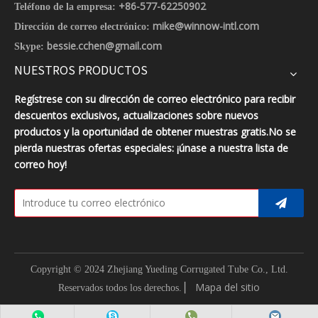
+86-577-62250902
Teléfono de la empresa:
mike@winnow-intl.com
Dirección de correo electrónico:
bessie.cchen@gmail.com
Skype:
NUESTROS PRODUCTOS
Regístrese con su dirección de correo electrónico para recibir
descuentos exclusivos, actualizaciones sobre nuevos
productos y la oportunidad de obtener muestras gratis.No se
pierda nuestras ofertas especiales: ¡únase a nuestra lista de
correo hoy!
Copyright © 2024 Zhejiang Yueding Corrugated Tube Co., Ltd.
▏
Mapa del sitio
Reservados todos los derechos.