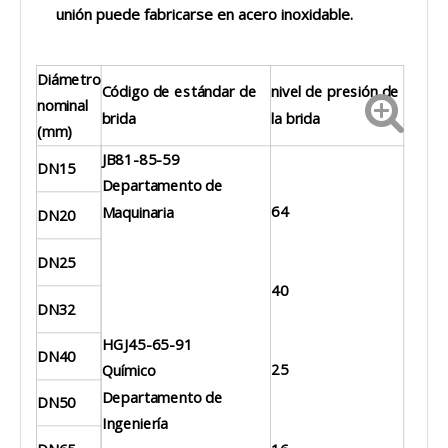
unión puede fabricarse en acero inoxidable.
Diámetro
Código de estándar de
nivel de presión de
nominal
brida
la brida
(mm)
JB81-85-59
DN15
Departamento de
64
Maquinaria
DN20
DN25
40
DN32
HGJ45-65-91
DN40
25
Químico
Departamento de
DN50
Ingeniería