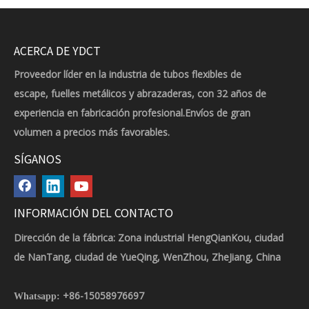
ACERCA DE YDCT
Proveedor líder en la industria de tubos flexibles de
escape, fuelles metálicos y abrazaderas, con 32 años de
experiencia en fabricación profesional.Envíos de gran
volumen a precios más favorables.
SÍGANOS
INFORMACIÓN DEL CONTACTO
Dirección de la fábrica: Zona industrial HengQianKou, ciudad
de NanTang, ciudad de YueQing, WenZhou, ZheJiang, China
+86-15058976697
Whatsapp: