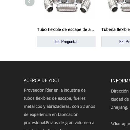
Tubo flexible de escape de acero inoxidable de 4 pulgadas para aplicaciones industriales y automotrices
Preguntar
Pr
ACERCA DE YDCT
INFORM
Proveedor líder en la industria de
Dirección 
tubos flexibles de escape, fuelles
ciudad de
metálicos y abrazaderas, con 32 años
ZheJiang,
de experiencia en fabricación
profesional.Envíos de gran volumen a
Whatsapp