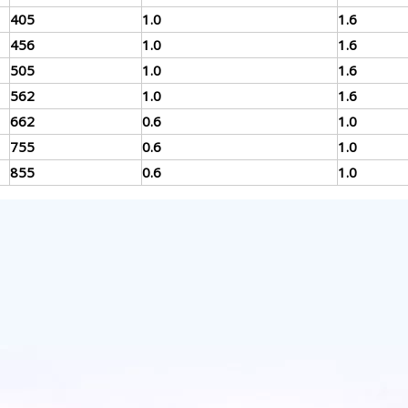
405
1.0
1.6
456
1.0
1.6
505
1.0
1.6
562
1.0
1.6
662
0.6
1.0
755
0.6
1.0
855
0.6
1.0