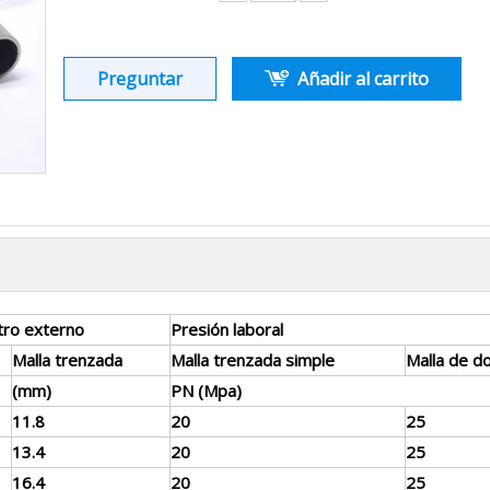
Preguntar
Añadir al carrito
ro externo
Presión laboral
Malla trenzada
Malla trenzada simple
Malla de d
(mm)
PN (Mpa)
11.8
20
25
13.4
20
25
16.4
20
25