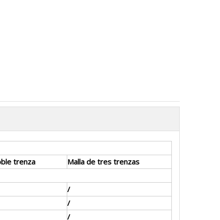
oble trenza
Malla de tres trenzas
/
/
/