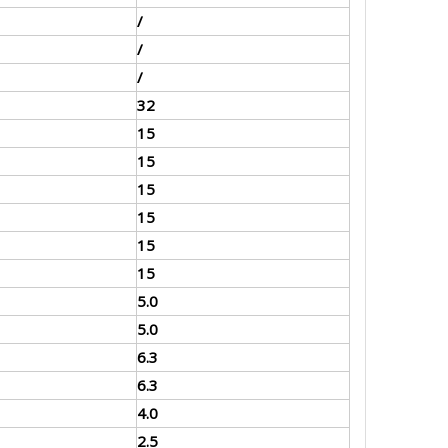
/
/
/
32
15
15
15
15
15
15
5.0
5.0
6.3
6.3
4.0
2.5