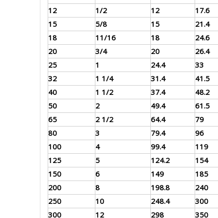
12
1/2
12
17.6
15
5/8
15
21.4
18
11/16
18
24.6
20
3/4
20
26.4
25
1
24.4
33
32
1 1/4
31.4
41.5
40
1 1/2
37.4
48.2
50
2
49.4
61.5
65
2 1/2
64.4
79
80
3
79.4
96
100
4
99.4
119
125
5
124.2
154
150
6
149
185
200
8
198.8
240
250
10
248.4
300
300
12
298
350