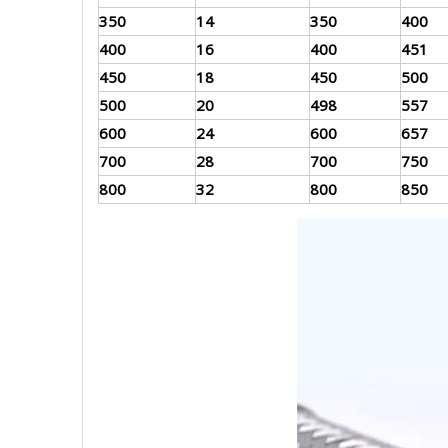
350
14
350
400
400
16
400
451
450
18
450
500
500
20
498
557
600
24
600
657
700
28
700
750
800
32
800
850