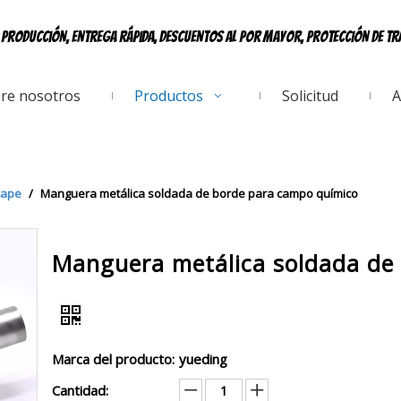
e producción, entrega rápida, descuentos al por mayor, protección de t
re nosotros
Productos
Solicitud
A
cape
/
Manguera metálica soldada de borde para campo químico
Manguera metálica soldada de
Marca del producto:
yueding
Cantidad: