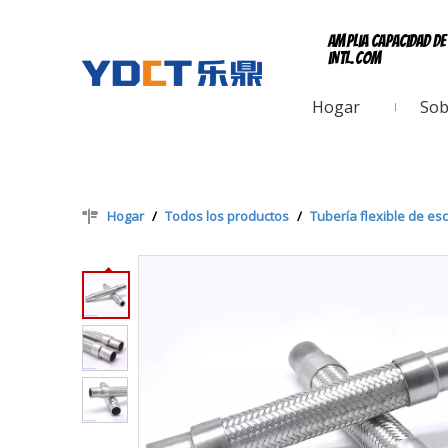
Amplia capacidad d
intl.com
Hogar
Sob
Hogar
/
Todos los productos
/
Tubería flexible de es