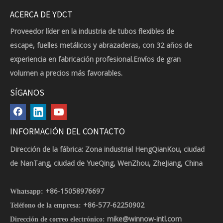
ACERCA DE YDCT
Proveedor líder en la industria de tubos flexibles de
escape, fuelles metálicos y abrazaderas, con 32 años de
experiencia en fabricación profesional.Envíos de gran
volumen a precios más favorables.
SÍGANOS
INFORMACIÓN DEL CONTACTO
Dirección de la fábrica: Zona industrial HengQianKou, ciudad
de NanTang, ciudad de YueQing, WenZhou, ZheJiang, China
+86-15058976697
Whatsapp:
+86-577-62250902
Teléfono de la empresa:
mike@winnow-intl.com
Dirección de correo electrónico: