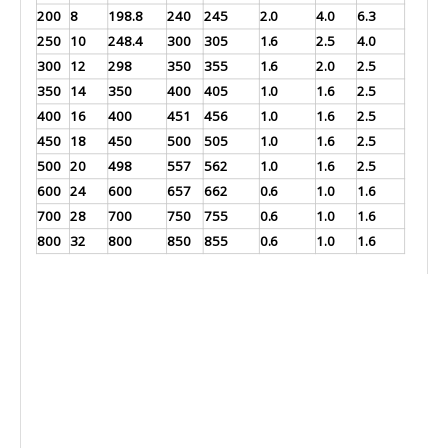
200
8
198.8
240
245
2.0
4.0
6.3
250
10
248.4
300
305
1.6
2.5
4.0
300
12
298
350
355
1.6
2.0
2.5
350
14
350
400
405
1.0
1.6
2.5
400
16
400
451
456
1.0
1.6
2.5
450
18
450
500
505
1.0
1.6
2.5
500
20
498
557
562
1.0
1.6
2.5
600
24
600
657
662
0.6
1.0
1.6
700
28
700
750
755
0.6
1.0
1.6
800
32
800
850
855
0.6
1.0
1.6