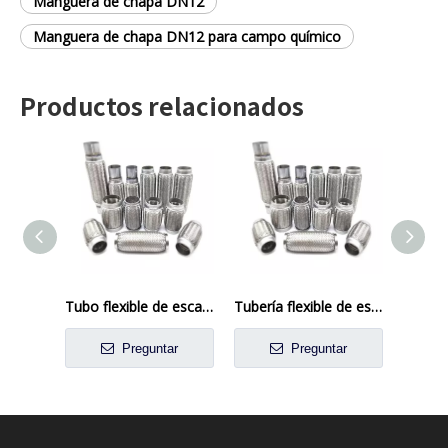
Manguera de chapa DN12
Manguera de chapa DN12 para campo químico
Productos relacionados
Tubo flexible de escape de acero inoxidable de 4 pulgadas para aplicaciones industriales y automotrices
Tubería flexible de escape de acero inoxidable de 2.5 pulgadas para aplicaciones automotrices y de camiones
Preguntar
Preguntar