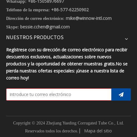
+86-15058976697
Whatsapp:
+86-577-62250902
Teléfono de la empresa:
mike@winnow-intl.com
Dirección de correo electrónico:
bessie.cchen@gmail.com
Skype:
NUESTROS PRODUCTOS
Regístrese con su dirección de correo electrónico para recibir
descuentos exclusivos, actualizaciones sobre nuevos
productos y la oportunidad de obtener muestras gratis.No se
pierda nuestras ofertas especiales: ¡únase a nuestra lista de
correo hoy!
Copyright © 2024 Zhejiang Yueding Corrugated Tube Co., Ltd.
▏
Mapa del sitio
Reservados todos los derechos.