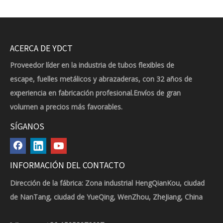
ACERCA DE YDCT
Proveedor líder en la industria de tubos flexibles de
escape, fuelles metálicos y abrazaderas, con 32 años de
experiencia en fabricación profesional.Envíos de gran
volumen a precios más favorables.
SÍGANOS
INFORMACIÓN DEL CONTACTO
Dirección de la fábrica: Zona industrial HengQianKou, ciudad
de NanTang, ciudad de YueQing, WenZhou, ZheJiang, China