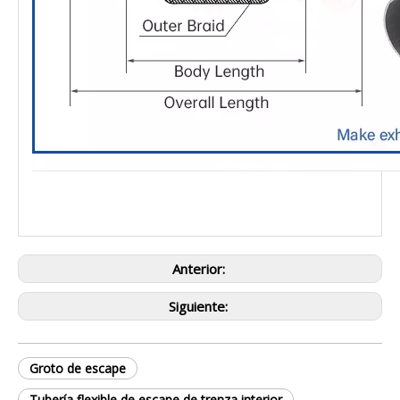
Anterior:
Siguiente:
Groto de escape
Tubería flexible de escape de trenza interior