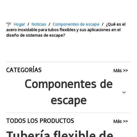
Hogar
/
Noticias
/
Componentes de escape
/
¿Qué es el
acero inoxidable para tubos flexibles y sus aplicaciones en el
diseño de sistemas de escape?
CATEGORÍAS
Más >>
Componentes de
escape
TODOS LOS PRODUCTOS
Más >>
Tubería flexible de