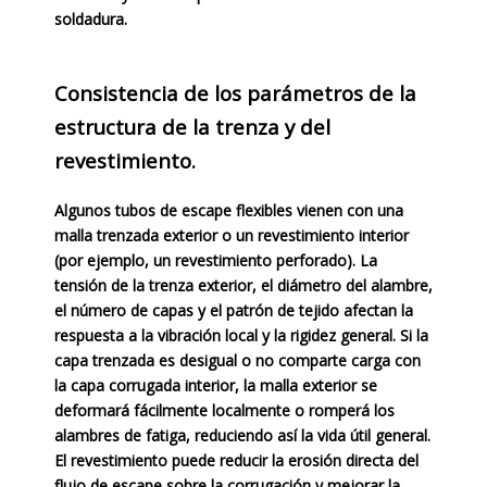
soldadura.
Consistencia de los parámetros de la
estructura de la trenza y del
revestimiento.
Algunos tubos de escape flexibles vienen con una
malla trenzada exterior o un revestimiento interior
(por ejemplo, un revestimiento perforado). La
tensión de la trenza exterior, el diámetro del alambre,
el número de capas y el patrón de tejido afectan la
respuesta a la vibración local y la rigidez general. Si la
capa trenzada es desigual o no comparte carga con
la capa corrugada interior, la malla exterior se
deformará fácilmente localmente o romperá los
alambres de fatiga, reduciendo así la vida útil general.
El revestimiento puede reducir la erosión directa del
flujo de escape sobre la corrugación y mejorar la