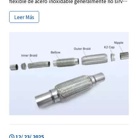
flexible de acero inoxidable generalmente no sirve
para cambiar el rendimiento del escape, sino que se
utiliza para solucionar un problema que existe
Leer Más
desde hace mucho tiempo pero que a menudo se
ignora: el inevitable movimiento relativo entre el
motor y el tubo de escape.
12/ 23/ 2025