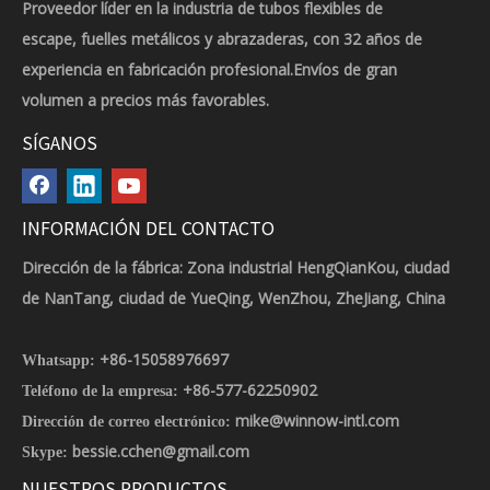
Proveedor líder en la industria de tubos flexibles de
escape, fuelles metálicos y abrazaderas, con 32 años de
experiencia en fabricación profesional.Envíos de gran
volumen a precios más favorables.
SÍGANOS
INFORMACIÓN DEL CONTACTO
Dirección de la fábrica: Zona industrial HengQianKou, ciudad
de NanTang, ciudad de YueQing, WenZhou, ZheJiang, China
+86-15058976697
Whatsapp:
+86-577-62250902
Teléfono de la empresa:
mike@winnow-intl.com
Dirección de correo electrónico:
bessie.cchen@gmail.com
Skype:
NUESTROS PRODUCTOS