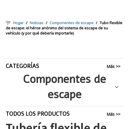
Hogar
/
Noticias
/
Componentes de escape
/
Tubo flexible
de escape: el héroe anónimo del sistema de escape de su
vehículo (y por qué debería importarle)
CATEGORÍAS
Más >>
Componentes de
escape
TODOS LOS PRODUCTOS
Más >>
Tubería flexible de