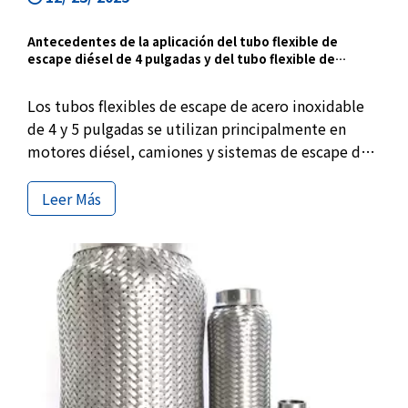
Antecedentes de la aplicación del tubo flexible de
escape diésel de 4 pulgadas y del tubo flexible de
escape de 5 pulgadas
Los tubos flexibles de escape de acero inoxidable
de 4 y 5 pulgadas se utilizan principalmente en
motores diésel, camiones y sistemas de escape de
alto flujo. Con revestimiento entrelazado y material
de acero inoxidable 304, estos tubos flexibles son
Leer Más
adecuados para suministro de OEM, proyectos de
reemplazo y compras al por mayor.