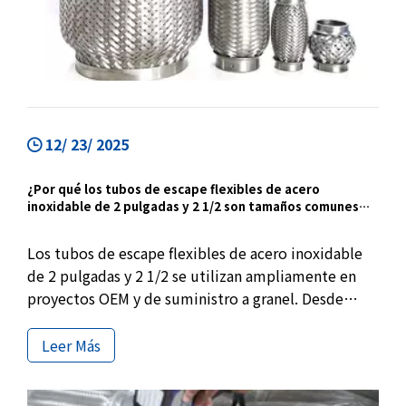
12/ 23/ 2025
¿Por qué los tubos de escape flexibles de acero
inoxidable de 2 pulgadas y 2 1/2 son tamaños comunes
para aplicaciones OEM y a granel?
Los tubos de escape flexibles de acero inoxidable
de 2 pulgadas y 2 1/2 se utilizan ampliamente en
proyectos OEM y de suministro a granel. Desde
motores pequeños de sección delantera hasta
vehículos largos de sección media, estos tamaños
Leer Más
estándar garantizan la estabilidad de la instalación,
la absorción de vibraciones y un rendimiento