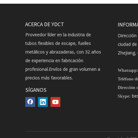
ACERCA DE YDCT
INFORM
Proveedor líder en la industria de
Dirección 
tubos flexibles de escape, fuelles
ciudad de
metálicos y abrazaderas, con 32 años
ZheJiang,
de experiencia en fabricación
profesional.Envíos de gran volumen a
Whatsapp
precios más favorables.
Teléfono d
Dirección d
SÍGANOS
be
Skype: