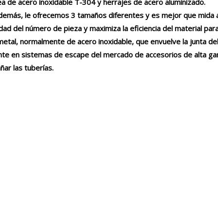
rea de acero inoxidable T-304 y herrajes de acero aluminizado.
 además, le ofrecemos 3 tamaños diferentes y es mejor que mida
dad del número de pieza y maximiza la eficiencia del material para
tal, normalmente de acero inoxidable, que envuelve la junta del
 en sistemas de escape del mercado de accesorios de alta gam
ñar las tuberías.