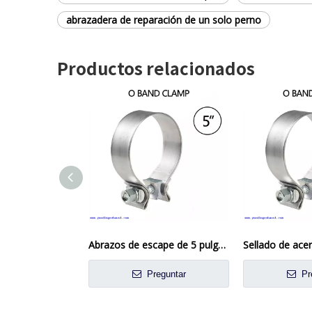
abrazadera de reparación de un solo perno
Productos relacionados
Abrazos de escape de 5 pulgadas Conexión de acero inoxidable de la banda de la banda del tubo de escape del bosque para el automóvil
Preguntar
Pr