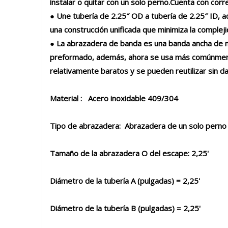
instalar o quitar con un solo perno.Cuenta con cor
● Une tubería de 2.25″ OD a tubería de 2.25″ ID,
una construcción unificada que minimiza la compleji
● La abrazadera de banda es una banda ancha de me
preformado, además, ahora se usa más comúnmente
relativamente baratos y se pueden reutilizar sin da
Material : Acero inoxidable 409/304
Tipo de abrazadera: Abrazadera de un solo perno
Tamaño de la abrazadera O del escape: 2,25'
Diámetro de la tubería A (pulgadas) = ​​2,25'
Diámetro de la tubería B (pulgadas) = ​​2,25'