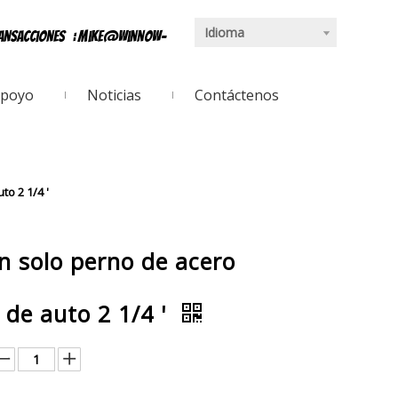
Idioma
ransacciones
:
mike@winnow-
poyo
Noticias
Contáctenos
o 2 1/4 '
n solo perno de acero
 de auto 2 1/4 '