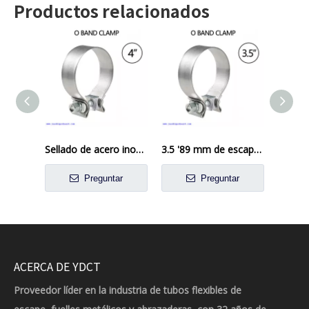
Productos relacionados
Sellado de acero inoxidable O Cinco de anillo para 4 'Tubo OD
3.5 '89 mm de escape de banda o abrazadera 304 acero inoxidable
Preguntar
Preguntar
ACERCA DE YDCT
Proveedor líder en la industria de tubos flexibles de