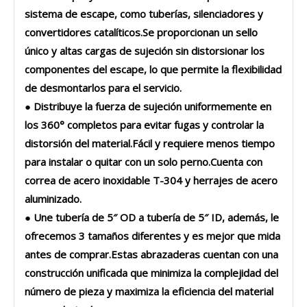
sistema de escape, como tuberías, silenciadores y
convertidores catalíticos.Se proporcionan un sello
único y altas cargas de sujeción sin distorsionar los
componentes del escape, lo que permite la flexibilidad
de desmontarlos para el servicio.
● Distribuye la fuerza de sujeción uniformemente en
los 360° completos para evitar fugas y controlar la
distorsión del material.Fácil y requiere menos tiempo
para instalar o quitar con un solo perno.Cuenta con
correa de acero inoxidable T-304 y herrajes de acero
aluminizado.
● Une tubería de 5″ OD a tubería de 5″ ID, además, le
ofrecemos 3 tamaños diferentes y es mejor que mida
antes de comprar.Estas abrazaderas cuentan con una
construcción unificada que minimiza la complejidad del
número de pieza y maximiza la eficiencia del material