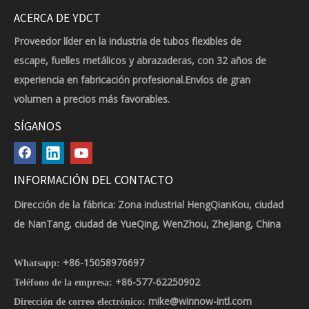
ACERCA DE YDCT
Proveedor líder en la industria de tubos flexibles de
escape, fuelles metálicos y abrazaderas, con 32 años de
experiencia en fabricación profesional.Envíos de gran
volumen a precios más favorables.
SÍGANOS
INFORMACIÓN DEL CONTACTO
Dirección de la fábrica: Zona industrial HengQianKou, ciudad
de NanTang, ciudad de YueQing, WenZhou, ZheJiang, China
+86-15058976697
Whatsapp:
+86-577-62250902
Teléfono de la empresa:
mike@winnow-intl.com
Dirección de correo electrónico: