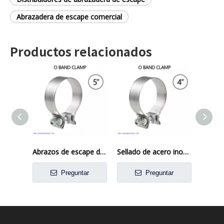
Abrazadera de escape comercial
Productos relacionados
Abrazos de escape de 5 pulgadas Conexión de acero inoxidable de la banda de la banda del tubo de escape del bosque para el automóvil
Sellado de acero inoxidable O Cinco de anillo para 4 'Tubo OD
Preguntar
Preguntar