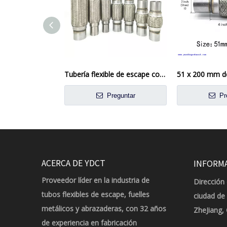
Tubería flexible de escape con pezón reparación de tubo de junta flexible 38 mm - 63 mm ID
Preguntar
Pr
ACERCA DE YDCT
INFORM
Proveedor líder en la industria de
Dirección 
tubos flexibles de escape, fuelles
ciudad de
metálicos y abrazaderas, con 32 años
ZheJiang,
de experiencia en fabricación