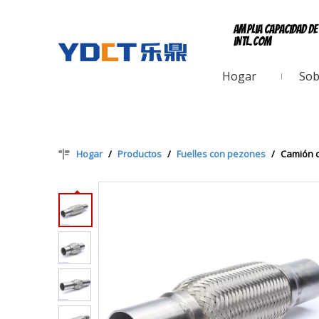
Amplia capacidad d
intl.com
Hogar
Sob
Hogar
/
Productos
/
Fuelles con pezones
/
Camión d