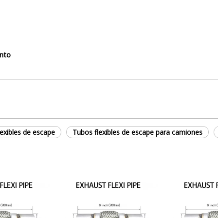
ento
exibles de escape
Tubos flexibles de escape para camiones