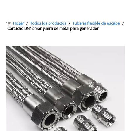
Hogar
/
Todos los productos
/
Tubería flexible de escape
/
Cartucho DN12 manguera de metal para generador