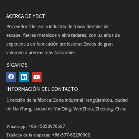
ACERCA DE YDCT
Proveedor líder en la industria de tubos flexibles de
escape, fuelles metálicos y abrazaderas, con 32 años de
experiencia en fabricación profesional.Envíos de gran
volumen a precios más favorables.
SÍGANOS
INFORMACIÓN DEL CONTACTO
Dirección de la fábrica: Zona industrial HengQianKou, ciudad
de NanTang, ciudad de YueQing, WenZhou, ZheJiang, China
+86-15058976697
Whatsapp:
+86-577-62250902
Teléfono de la empresa: