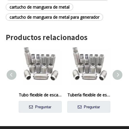
cartucho de manguera de metal
cartucho de manguera de metal para generador
Productos relacionados
Tubo flexible de escape de acero inoxidable de 4 pulgadas para aplicaciones industriales y automotrices
Tubería flexible de escape de acero inoxidable de 2.5 pulgadas para aplicaciones automotrices y de camiones
Preguntar
Preguntar