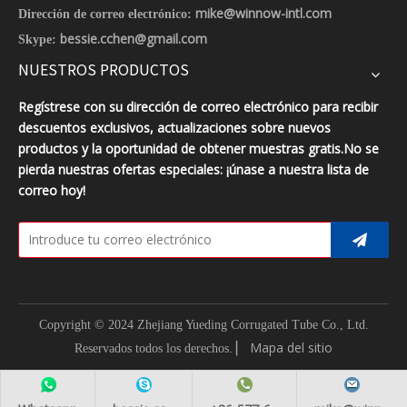
mike@winnow-intl.com
Dirección de correo electrónico:
bessie.cchen@gmail.com
Skype:
NUESTROS PRODUCTOS
Regístrese con su dirección de correo electrónico para recibir
descuentos exclusivos, actualizaciones sobre nuevos
productos y la oportunidad de obtener muestras gratis.No se
pierda nuestras ofertas especiales: ¡únase a nuestra lista de
correo hoy!
Copyright © 2024 Zhejiang Yueding Corrugated Tube Co., Ltd.
▏
Mapa del sitio
Reservados todos los derechos.