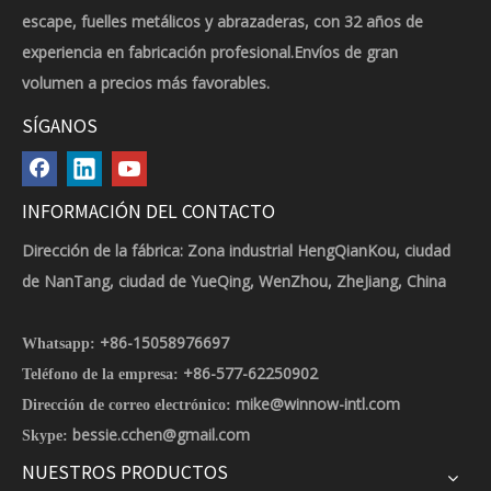
escape, fuelles metálicos y abrazaderas, con 32 años de
experiencia en fabricación profesional.Envíos de gran
volumen a precios más favorables.
SÍGANOS
INFORMACIÓN DEL CONTACTO
Dirección de la fábrica: Zona industrial HengQianKou, ciudad
de NanTang, ciudad de YueQing, WenZhou, ZheJiang, China
+86-15058976697
Whatsapp:
+86-577-62250902
Teléfono de la empresa:
mike@winnow-intl.com
Dirección de correo electrónico:
bessie.cchen@gmail.com
Skype:
NUESTROS PRODUCTOS