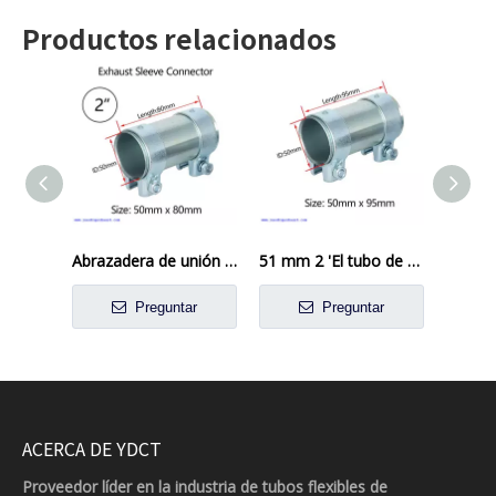
Productos relacionados
Abrazadera de unión de manguito de conector de tubo de escape de 2 '50mm x 80mm
51 mm 2 'El tubo de escape conector de la manga del tubo del tubo de abrazadera doble
Preguntar
Preguntar
ACERCA DE YDCT
Proveedor líder en la industria de tubos flexibles de