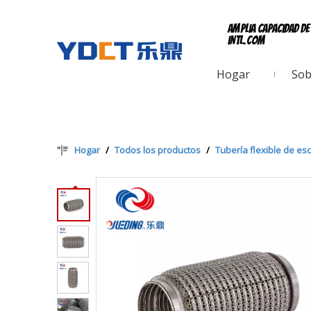
Amplia capacidad d
intl.com
Hogar
Sob
Hogar
/
Todos los productos
/
Tubería flexible de es