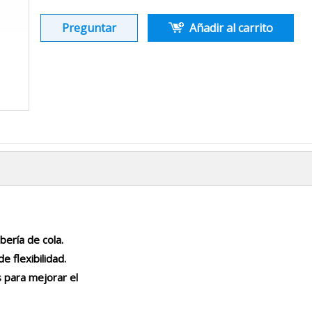
Preguntar
Añadir al carrito
ería de cola.
e flexibilidad.
s para mejorar el