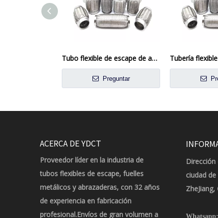
Tubo flexible de escape de acero inoxidable de 4 pulgadas para aplicaciones industriales y automotrices
Preguntar
Pr
ACERCA DE YDCT
INFORM
Proveedor líder en la industria de
Dirección 
tubos flexibles de escape, fuelles
ciudad de
metálicos y abrazaderas, con 32 años
ZheJiang,
de experiencia en fabricación
profesional.Envíos de gran volumen a
Whatsapp