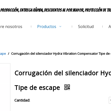
e producción, entrega rápida, descuentos al por mayor, protección de t
re nosotros
Productos
Solicitud
A
cape
/
Corrugación del silenciador Hydra Vibration Compensator Tipe de
Corrugación del silenciador H
Tipe de escape
Cantidad: