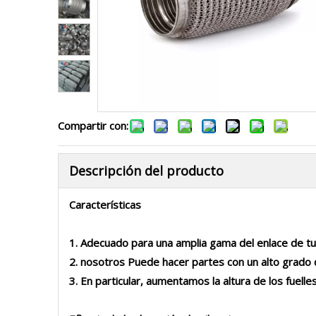
Compartir con:
Descripción del producto
Características
1. Adecuado para una amplia gama del enlace de tub
2. nosotros Puede hacer partes con un alto grado d
3. En particular, aumentamos la altura de los fuelle