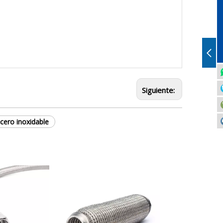
Siguiente:
cero inoxidable